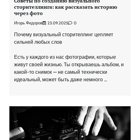
Советы по созданию визуального
сторителлинга: как рассказать историю
через фото
Игорь Федоров
23.09.2025
0
Почему визуальный сторителлинг цепляет
сильней любых слов
Есть у каждого из нас фотографии, которые
живут своей жизнью. Ты открываешь альбом, и
какой-то снимок — не самый технически
идеальный, может быть даже немного …