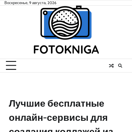
Skip
Воскресенье, 9 августа, 2026
to
content
Лучшие бесплатные
онлайн-сервисы для
создания коллажей из