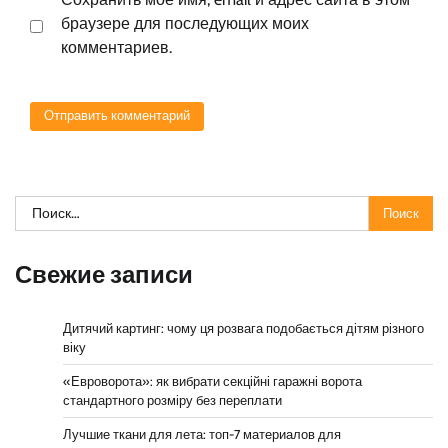
браузере для последующих моих
комментариев.
Найти:
Свежие записи
Дитячий картинг: чому ця розвага подобається дітям різного
віку
«Евроворота»: як вибрати секційні гаражні ворота
стандартного розміру без переплати
Лучшие ткани для лета: топ-7 материалов для