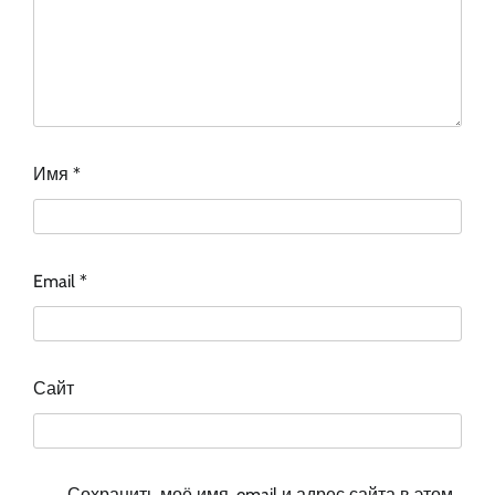
Имя
*
Email
*
Сайт
Сохранить моё имя, email и адрес сайта в этом