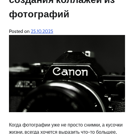
фотографий
Posted on
25.10.2025
Когда фотографии уже не просто снимки, а кусочки
жизни, всегда хочется выразить что-то большее,