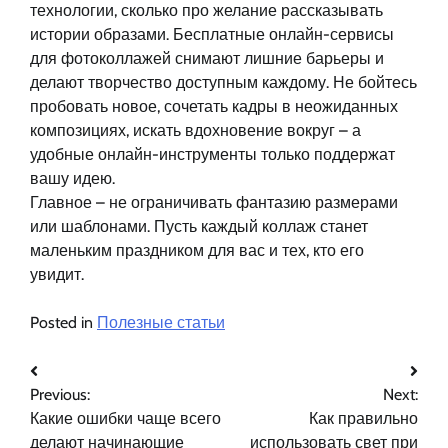
технологии, сколько про желание рассказывать
истории образами. Бесплатные онлайн-сервисы
для фотоколлажей снимают лишние барьеры и
делают творчество доступным каждому. Не бойтесь
пробовать новое, сочетать кадры в неожиданных
композициях, искать вдохновение вокруг – а
удобные онлайн-инструменты только поддержат
вашу идею.
Главное – не ограничивать фантазию размерами
или шаблонами. Пусть каждый коллаж станет
маленьким праздником для вас и тех, кто его
увидит.
Posted in
Полезные статьи
Навигация
Previous:
Next:
по
Какие ошибки чаще всего
Как правильно
записям
делают начинающие
использовать свет при