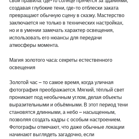
свои правила: где-то солнце прячется за зданиями,
создавая глубокие тени, где-то отблески заката
превращают обычную сцену в сказку. Мастерство
заключается не только в технических настройках,
но и в умении замечать характер освещения,
использовать его нюансы для передачи
атмосферы момента.
Магия золотого часа: секреты естественного
освещения
Золотой час – то самое время, когда уличная
фотография преображается. Мягкий, тёплый свет
проникает под необычным углом, делая объекты
выразительными и объёмными. В этот период тени
становятся длинными, а небо – насыщенным,
позволяя создать кадры с особым настроением.
Фотографы отмечают, что даже обычные локации
начинают выглядеть загадочно, если