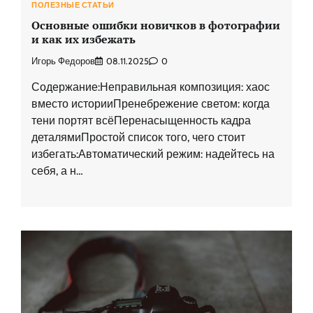
ПОЛЕЗНЫЕ СТАТЬИ
Основные ошибки новичков в фотографии
и как их избежать
Игорь Федоров
08.11.2025
0
Содержание:Неправильная композиция: хаос
вместо историиПренебрежение светом: когда
тени портят всёПеренасыщенность кадра
деталямиПростой список того, чего стоит
избегать:Автоматический режим: надейтесь на
себя, а н…