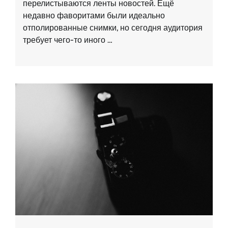
перелистываются ленты новостей. Ещё
недавно фаворитами были идеально
отполированные снимки, но сегодня аудитория
требует чего-то иного …