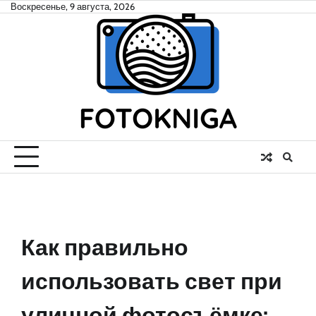
Skip
Воскресенье, 9 августа, 2026
to
content
Как правильно
использовать свет при
уличной фотосъёмке: