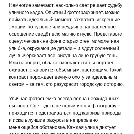
Немногие замечают, насколько свет решает судьбу
уличного кадра. Опытный фотограф знает: можно
поймать идеальный момент, захватить искренние
эмоции, но тусклое или неудачно направленное
освещение сведёт всю магию к нулю. Представьте
сцену: человек на фоне старых стен, мимолётная
улыбка, окружающие детали – и вдруг солнечный
луч вычёркивает всё, рисуя на лице грубую тень.
Или наоборот, облака смягчают свет, и портрет
оживает, становится объёмным, настоящим. Такой
контраст порождает вечную охоту за идеальным
светом – за тем, кто разукрасит городскую историю.
Уличная фотосъёмка всегда полна неожиданных
вызовов. Свет здесь не подчиняется фотографу –
приходится подстраиваться под капризы природы
и искать лучшие ракурсы в непрерывно
меняющейся обстановке. Каждая улица диктует