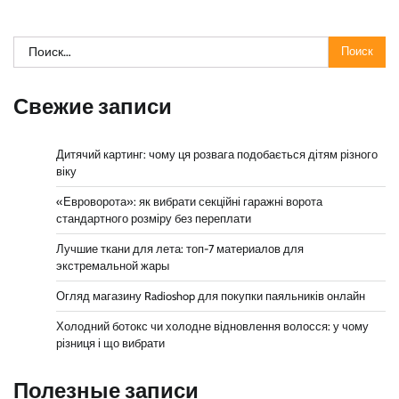
Найти:
Свежие записи
Дитячий картинг: чому ця розвага подобається дітям різного
віку
«Евроворота»: як вибрати секційні гаражні ворота
стандартного розміру без переплати
Лучшие ткани для лета: топ-7 материалов для
экстремальной жары
Огляд магазину Radioshop для покупки паяльників онлайн
Холодний ботокс чи холодне відновлення волосся: у чому
різниця і що вибрати
Полезные записи