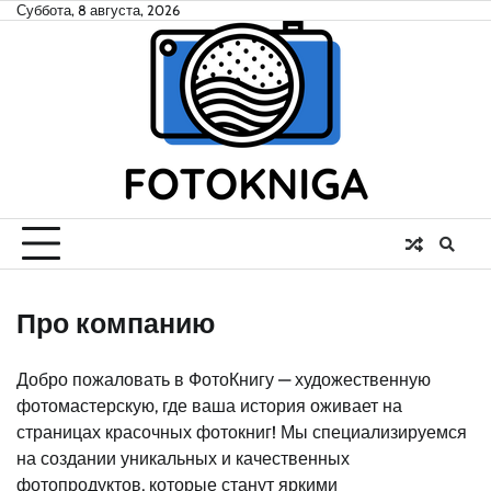
Skip
Суббота, 8 августа, 2026
to
content
Про компанию
Добро пожаловать в ФотоКнигу — художественную
фотомастерскую, где ваша история оживает на
страницах красочных фотокниг! Мы специализируемся
на создании уникальных и качественных
фотопродуктов, которые станут яркими