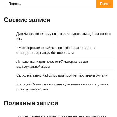
Найти:
Свежие записи
Дитячий картинг: чому ця розвага подобається дітям різного
віку
«Евроворота»: як вибрати секційні гаражні ворота
стандартного розміру без переплати
Лучшие ткани для лета: топ-7 материалов для
экстремальной жары
Огляд магазину Radioshop для покупки паяльників онлайн
Холодний ботокс чи холодне відновлення волосся: у чому
різниця і що вибрати
Полезные записи