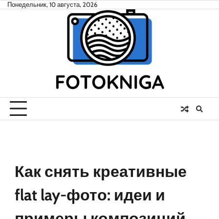
Skip
Понедельник, 10 августа, 2026
to
content
Как снять креативные
flat lay-фото: идеи и
примеры композиций