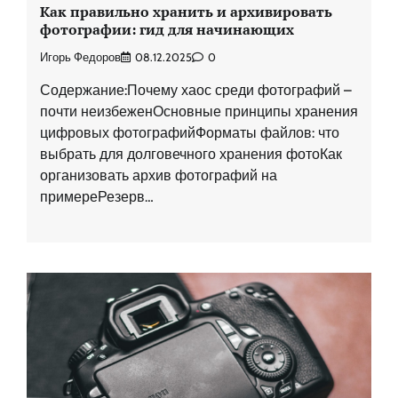
Как правильно хранить и архивировать
фотографии: гид для начинающих
Игорь Федоров
08.12.2025
0
Содержание:Почему хаос среди фотографий –
почти неизбеженОсновные принципы хранения
цифровых фотографийФорматы файлов: что
выбрать для долговечного хранения фотоКак
организовать архив фотографий на
примереРезерв…