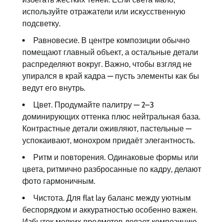
используйте отражатели или искусственную
подсветку.
Равновесие. В центре композиции обычно
помещают главный объект, а остальные детали
распределяют вокруг. Важно, чтобы взгляд не
упирался в край кадра — пусть элементы как бы
ведут его внутрь.
Цвет. Продумайте палитру — 2–3
доминирующих оттенка плюс нейтральная база.
Контрастные детали оживляют, пастельные —
успокаивают, монохром придаёт элегантность.
Ритм и повторения. Одинаковые формы или
цвета, ритмично разбросанные по кадру, делают
фото гармоничным.
Чистота. Для flat lay баланс между уютным
беспорядком и аккуратностью особенно важен.
Избыток мелких предметов делает композицию