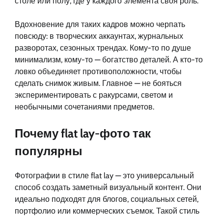
столе или полу, где у каждого элемента своя роль.
Вдохновение для таких кадров можно черпать
повсюду: в творческих аккаунтах, журнальных
разворотах, сезонных трендах. Кому-то по душе
минимализм, кому-то — богатство деталей. А кто-то
ловко объединяет противоположности, чтобы
сделать снимок живым. Главное — не бояться
экспериментировать с ракурсами, светом и
необычными сочетаниями предметов.
Почему flat lay-фото так
популярны
Фотографии в стиле flat lay — это универсальный
способ создать заметный визуальный контент. Они
идеально подходят для блогов, социальных сетей,
портфолио или коммерческих съемок. Такой стиль