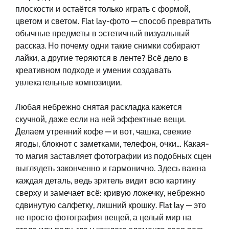
плоскости и остаётся только играть с формой,
цветом и светом. Flat lay-фото — способ превратить
обычные предметы в эстетичный визуальный
рассказ. Но почему одни такие снимки собирают
лайки, а другие теряются в ленте? Всё дело в
креативном подходе и умении создавать
увлекательные композиции.
Любая небрежно снятая раскладка кажется
скучной, даже если на ней эффектные вещи.
Делаем утренний кофе — и вот, чашка, свежие
ягоды, блокнот с заметками, телефон, очки… Какая-
то магия заставляет фотографии из подобных сцен
выглядеть законченно и гармонично. Здесь важна
каждая деталь, ведь зритель видит всю картину
сверху и замечает всё: кривую ложечку, небрежно
сдвинутую салфетку, лишний крошку. Flat lay — это
не просто фотография вещей, а целый мир на