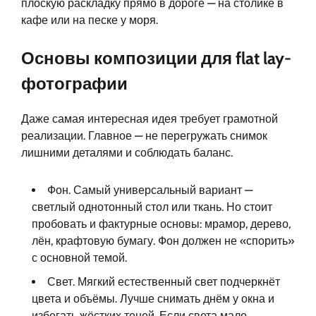
плоскую раскладку прямо в дороге — на столике в
кафе или на песке у моря.
Основы композиции для flat lay-
фотографии
Даже самая интересная идея требует грамотной
реализации. Главное — не перегружать снимок
лишними деталями и соблюдать баланс.
Фон. Самый универсальный вариант —
светлый однотонный стол или ткань. Но стоит
пробовать и фактурные основы: мрамор, дерево,
лён, крафтовую бумагу. Фон должен не «спорить»
с основной темой.
Свет. Мягкий естественный свет подчеркнёт
цвета и объёмы. Лучше снимать днём у окна и
избегать жёстких теней. Если света мало,