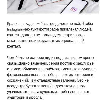
Красивые кадры – база, но далеко не всё. Чтобы
Instagram-аккаунт фотографа привлекал людей,
контент должен не только демонстрировать
мастерство, но и создавать эмоциональный
контакт.
Чем больше истории видит подписчик, тем крепче
связь. Давно замечено: серия постов о закулисье
съемок, объяснения приёмов, смешные случаи на
фотосессиях вызывают больше комментариев и
сохранений, чем стандартные галереи. Это не
всегда требует вложений – достаточно пары
удачных сторис за кулисами, чтобы лояльность
аудитории выросла.