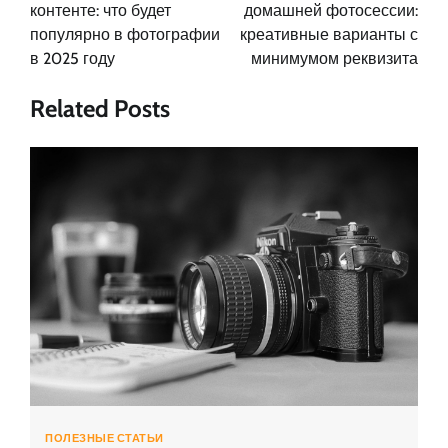
записям
контенте: что будет
домашней фотосессии:
популярно в фотографии
креативные варианты с
в 2025 году
минимумом реквизита
Related Posts
ПОЛЕЗНЫЕ СТАТЬИ