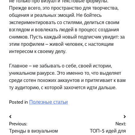
не только про визуал и текстовые формулы.
Прежде всего, это пространство для творчества,
общения и реальных эмоций. Не бойтесь
экспериментировать со стилями, делиться своим
взглядом и вовлекать людей в процесс создания
снимков. Пусть каждый новый подписчик увидит: за
этим профилем – живой человек, с настоящим
интересом к своему делу.
Главное – не забывать о себе, своей истории,
уникальном ракурсе. Это именно то, что выделяет
среди сотен похожих аккаунтов и притягивает к вам
ту аудиторию, с которой захочется идти дальше.
Posted in
Полезные статьи
Навигация
Previous:
Next:
по
Тренды в визуальном
ТОП-5 идей для