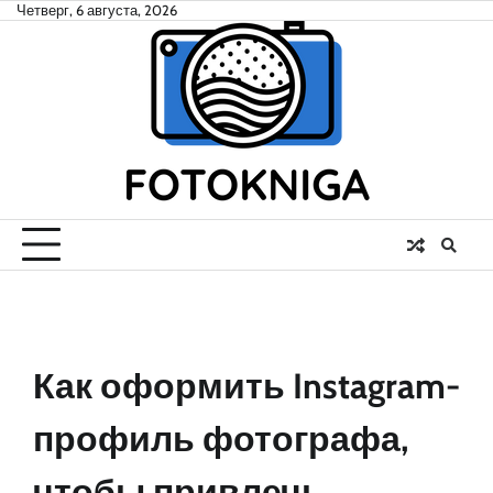
Skip
Четверг, 6 августа, 2026
to
content
Как оформить Instagram-
профиль фотографа,
чтобы привлечь