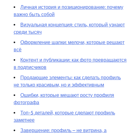
Личная история и позиционирование: почему
важно быть собой
Визуальная концепция: стиль, который узнают
среди тысяч
Оформление шапки: мелочи, которые решают
всё
Контент и публикации: как фото превращаются
в подписчиков
Продающие элементы: как сделать профиль
не только красивым, но и эффективным
Ошибки, которые мешают росту профиля
фотографа
Топ-5 деталей, которые сделают профиль
заметнее
Завершение: профиль – не витрина, а