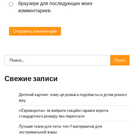
браузере для последующих моих
комментариев.
Найти:
Свежие записи
Дитячий картинг: чому ця розвага подобається дітям різного
віку
«Евроворота»: як вибрати секційні гаражні ворота
стандартного розміру без переплати
Лучшие ткани для лета: топ-7 материалов для
экстремальной жары