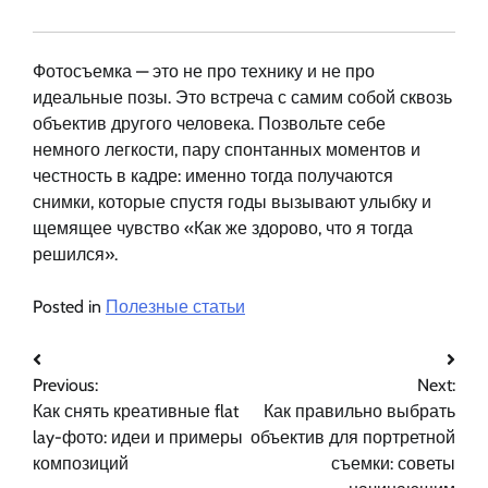
Фотосъемка — это не про технику и не про
идеальные позы. Это встреча с самим собой сквозь
объектив другого человека. Позвольте себе
немного легкости, пару спонтанных моментов и
честность в кадре: именно тогда получаются
снимки, которые спустя годы вызывают улыбку и
щемящее чувство «Как же здорово, что я тогда
решился».
Posted in
Полезные статьи
Навигация
Previous:
Next:
по
Как снять креативные flat
Как правильно выбрать
записям
lay-фото: идеи и примеры
объектив для портретной
композиций
съемки: советы