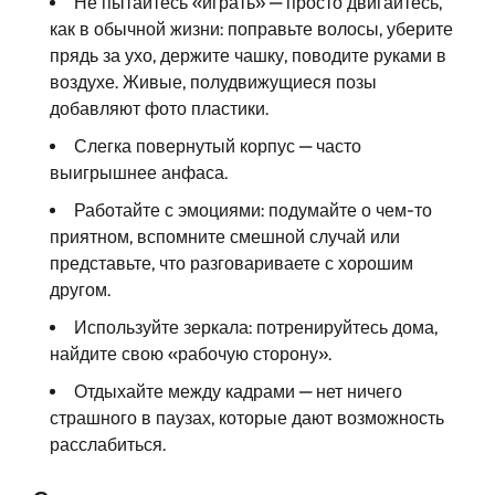
Не пытайтесь «играть» — просто двигайтесь,
как в обычной жизни: поправьте волосы, уберите
прядь за ухо, держите чашку, поводите руками в
воздухе. Живые, полудвижущиеся позы
добавляют фото пластики.
Слегка повернутый корпус — часто
выигрышнее анфаса.
Работайте с эмоциями: подумайте о чем-то
приятном, вспомните смешной случай или
представьте, что разговариваете с хорошим
другом.
Используйте зеркала: потренируйтесь дома,
найдите свою «рабочую сторону».
Отдыхайте между кадрами — нет ничего
страшного в паузах, которые дают возможность
расслабиться.