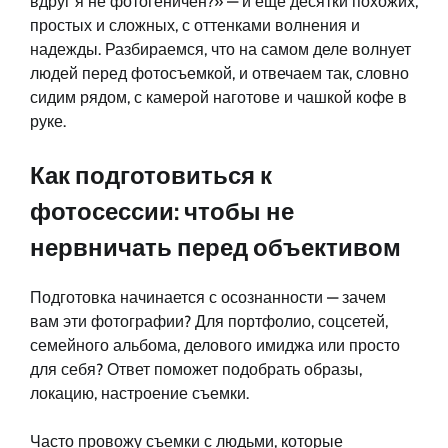
вдруг я не фотогеничен?» — и еще десятки похожих,
простых и сложных, с оттенками волнения и
надежды. Разбираемся, что на самом деле волнует
людей перед фотосъемкой, и отвечаем так, словно
сидим рядом, с камерой наготове и чашкой кофе в
руке.
Как подготовиться к
фотосессии: чтобы не
нервничать перед объективом
Подготовка начинается с осознанности — зачем
вам эти фотографии? Для портфолио, соцсетей,
семейного альбома, делового имиджа или просто
для себя? Ответ поможет подобрать образы,
локацию, настроение съемки.
Часто провожу съемки с людьми, которые