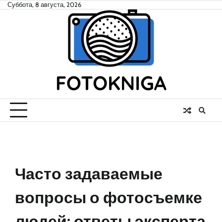
Skip
Суббота, 8 августа, 2026
to
content
Часто задаваемые
вопросы о фотосъемке
людей: ответы эксперта