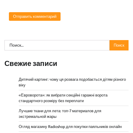
Найти:
Свежие записи
Дитячий картинг: чому ця розвага подобається дітям різного
віку
«Евроворота»: як вибрати секційні гаражні ворота
стандартного розміру без переплати
Лучшие ткани для лета: топ-7 материалов для
экстремальной жары
Огляд магазину Radioshop для покупки паяльників онлайн