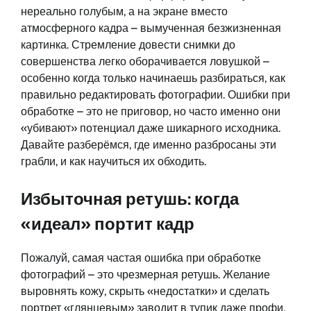
нереально голубым, а на экране вместо
атмосферного кадра – вымученная безжизненная
картинка. Стремление довести снимки до
совершенства легко оборачивается ловушкой –
особенно когда только начинаешь разбираться, как
правильно редактировать фотографии. Ошибки при
обработке – это не приговор, но часто именно они
«убивают» потенциал даже шикарного исходника.
Давайте разберёмся, где именно разбросаны эти
грабли, и как научиться их обходить.
Избыточная ретушь: когда
«идеал» портит кадр
Пожалуй, самая частая ошибка при обработке
фотографий – это чрезмерная ретушь. Желание
выровнять кожу, скрыть «недостатки» и сделать
портрет «глянцевым» заводит в тупик даже профи.