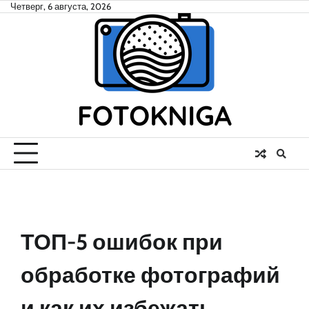
Skip
Четверг, 6 августа, 2026
to
content
ТОП-5 ошибок при
обработке фотографий
и как их избежать