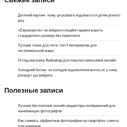
Дитячий картинг: чому ця розвага подобається дітям різного
віку
«Евроворота»: як вибрати секційні гаражні ворота
стандартного розміру без переплати
Лучшие ткани для лета: топ-7 материалов для
экстремальной жары
Огляд магазину Radioshop для покупки паяльників онлайн
Холодний ботокс чи холодне відновлення волосся: у чому
різниця і що вибрати
Полезные записи
Лучшие бесплатные онлайн-редакторы изображений для
начинающих фотографов
Как снимать эффектные фотографии на смартфон: советы
для новичков