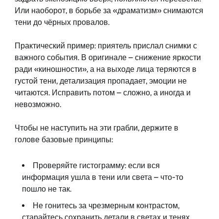
Или наоборот, в борьбе за «драматизм» снимаются
тени до чёрных провалов.
Практический пример: приятель прислал снимки с
важного события. В оригинале – снижение яркости
ради «киношности», а на выходе лица теряются в
густой тени, детализация пропадает, эмоции не
читаются. Исправить потом – сложно, а иногда и
невозможно.
Чтобы не наступить на эти грабли, держите в
голове базовые принципы:
Проверяйте гистограмму: если вся
информация ушла в тени или света – что-то
пошло не так.
Не гонитесь за чрезмерным контрастом,
старайтесь сохранить детали в светах и тенях.