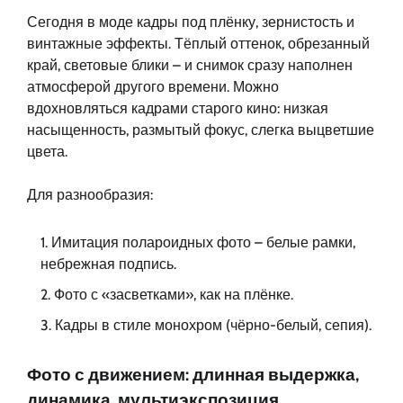
Сегодня в моде кадры под плёнку, зернистость и
винтажные эффекты. Тёплый оттенок, обрезанный
край, световые блики – и снимок сразу наполнен
атмосферой другого времени. Можно
вдохновляться кадрами старого кино: низкая
насыщенность, размытый фокус, слегка выцветшие
цвета.
Для разнообразия:
Имитация полароидных фото – белые рамки,
небрежная подпись.
Фото с «засветками», как на плёнке.
Кадры в стиле монохром (чёрно-белый, сепия).
Фото с движением: длинная выдержка,
динамика, мультиэкспозиция