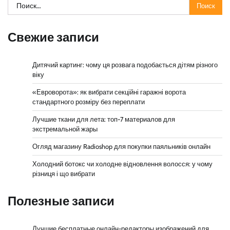
Найти:
Свежие записи
Дитячий картинг: чому ця розвага подобається дітям різного
віку
«Евроворота»: як вибрати секційні гаражні ворота
стандартного розміру без переплати
Лучшие ткани для лета: топ-7 материалов для
экстремальной жары
Огляд магазину Radioshop для покупки паяльників онлайн
Холодний ботокс чи холодне відновлення волосся: у чому
різниця і що вибрати
Полезные записи
Лучшие бесплатные онлайн-редакторы изображений для