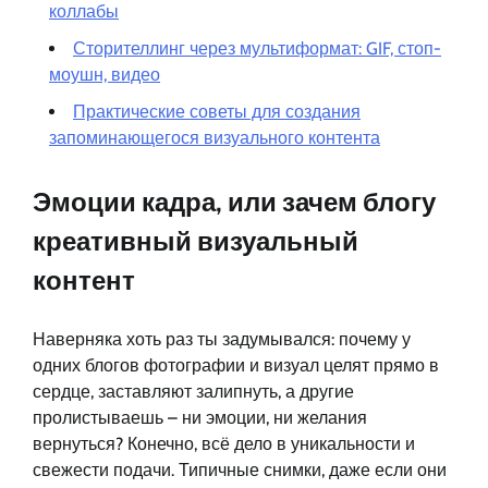
коллабы
Сторителлинг через мультиформат: GIF, стоп-
моушн, видео
Практические советы для создания
запоминающегося визуального контента
Эмоции кадра, или зачем блогу
креативный визуальный
контент
Наверняка хоть раз ты задумывался: почему у
одних блогов фотографии и визуал целят прямо в
сердце, заставляют залипнуть, а другие
пролистываешь – ни эмоции, ни желания
вернуться? Конечно, всё дело в уникальности и
свежести подачи. Типичные снимки, даже если они