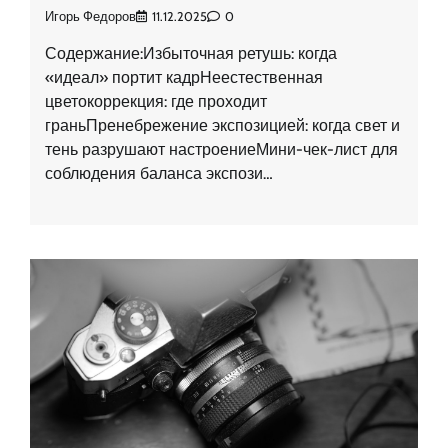
Игорь Федоров
11.12.2025
0
Содержание:Избыточная ретушь: когда
«идеал» портит кадрНеестественная
цветокоррекция: где проходит
граньПренебрежение экспозицией: когда свет и
тень разрушают настроениеМини-чек-лист для
соблюдения баланса экспози…