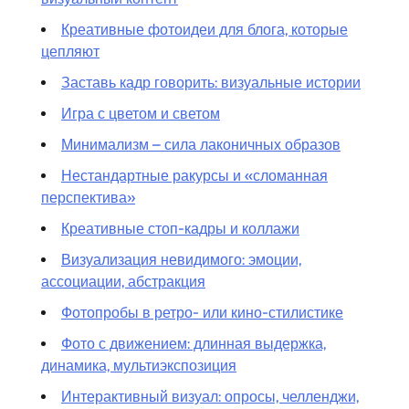
Креативные фотоидеи для блога, которые
цепляют
Заставь кадр говорить: визуальные истории
Игра с цветом и светом
Минимализм – сила лаконичных образов
Нестандартные ракурсы и «сломанная
перспектива»
Креативные стоп-кадры и коллажи
Визуализация невидимого: эмоции,
ассоциации, абстракция
Фотопробы в ретро- или кино-стилистике
Фото с движением: длинная выдержка,
динамика, мультиэкспозиция
Интерактивный визуал: опросы, челленджи,