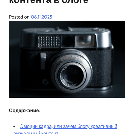
Posted on
06.11.2025
Содержание:
Эмоции кадра, или зачем блогу креативный
визуальный контент