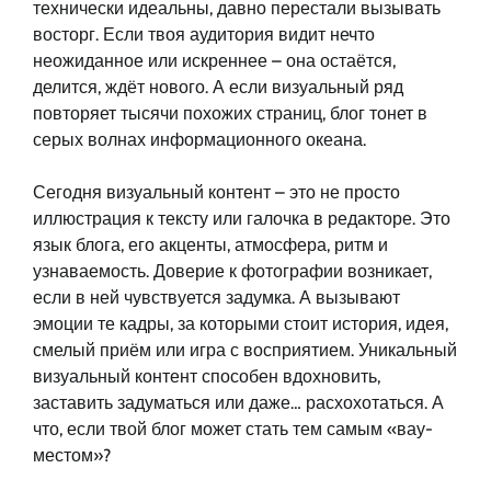
технически идеальны, давно перестали вызывать
восторг. Если твоя аудитория видит нечто
неожиданное или искреннее – она остаётся,
делится, ждёт нового. А если визуальный ряд
повторяет тысячи похожих страниц, блог тонет в
серых волнах информационного океана.
Сегодня визуальный контент – это не просто
иллюстрация к тексту или галочка в редакторе. Это
язык блога, его акценты, атмосфера, ритм и
узнаваемость. Доверие к фотографии возникает,
если в ней чувствуется задумка. А вызывают
эмоции те кадры, за которыми стоит история, идея,
смелый приём или игра с восприятием. Уникальный
визуальный контент способен вдохновить,
заставить задуматься или даже… расхохотаться. А
что, если твой блог может стать тем самым «вау-
местом»?