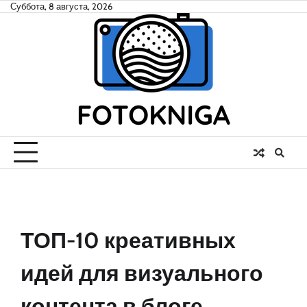
Skip
Суббота, 8 августа, 2026
to
content
ТОП-10 креативных
идей для визуального
контента в блоге