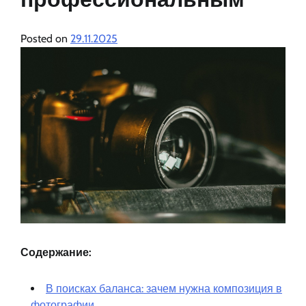
Posted on
29.11.2025
Содержание:
В поисках баланса: зачем нужна композиция в
фотографии