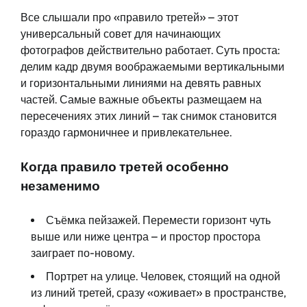
Все слышали про «правило третей» – этот
универсальный совет для начинающих
фотографов действительно работает. Суть проста:
делим кадр двумя воображаемыми вертикальными
и горизонтальными линиями на девять равных
частей. Самые важные объекты размещаем на
пересечениях этих линий – так снимок становится
гораздо гармоничнее и привлекательнее.
Когда правило третей особенно
незаменимо
Съёмка пейзажей. Перемести горизонт чуть
выше или ниже центра – и простор простора
заиграет по-новому.
Портрет на улице. Человек, стоящий на одной
из линий третей, сразу «оживает» в пространстве,