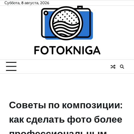
Skip
Суббота, 8 августа, 2026
to
content
Советы по композиции:
как сделать фото более
профессиональным