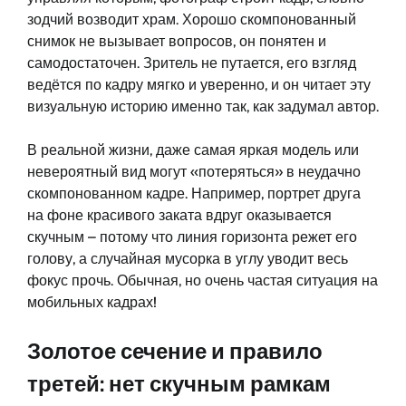
зодчий возводит храм. Хорошо скомпонованный
снимок не вызывает вопросов, он понятен и
самодостаточен. Зритель не путается, его взгляд
ведётся по кадру мягко и уверенно, и он читает эту
визуальную историю именно так, как задумал автор.
В реальной жизни, даже самая яркая модель или
невероятный вид могут «потеряться» в неудачно
скомпонованном кадре. Например, портрет друга
на фоне красивого заката вдруг оказывается
скучным – потому что линия горизонта режет его
голову, а случайная мусорка в углу уводит весь
фокус прочь. Обычная, но очень частая ситуация на
мобильных кадрах!
Золотое сечение и правило
третей: нет скучным рамкам