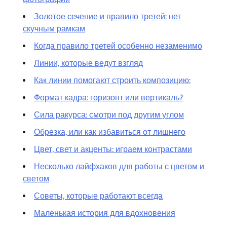
Золотое сечение и правило третей: нет
скучным рамкам
Когда правило третей особенно незаменимо
Линии, которые ведут взгляд
Как линии помогают строить композицию:
Формат кадра: горизонт или вертикаль?
Сила ракурса: смотри под другим углом
Обрезка, или как избавиться от лишнего
Цвет, свет и акценты: играем контрастами
Несколько лайфхаков для работы с цветом и
светом
Советы, которые работают всегда
Маленькая история для вдохновения