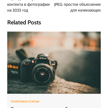
записям
контента в фотографии
JPEG: простое объяснение
на 2025 год
для начинающих
Related Posts
ПОЛЕЗНЫЕ СТАТЬИ