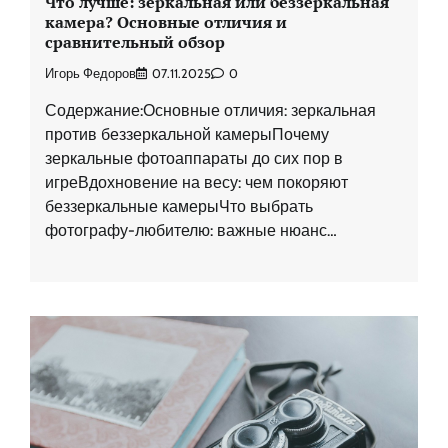
Что лучше: зеркальная или беззеркальная
камера? Основные отличия и
сравнительный обзор
Игорь Федоров
07.11.2025
0
Содержание:Основные отличия: зеркальная
против беззеркальной камерыПочему
зеркальные фотоаппараты до сих пор в
игреВдохновение на весу: чем покоряют
беззеркальные камерыЧто выбрать
фотографу-любителю: важные нюанс…