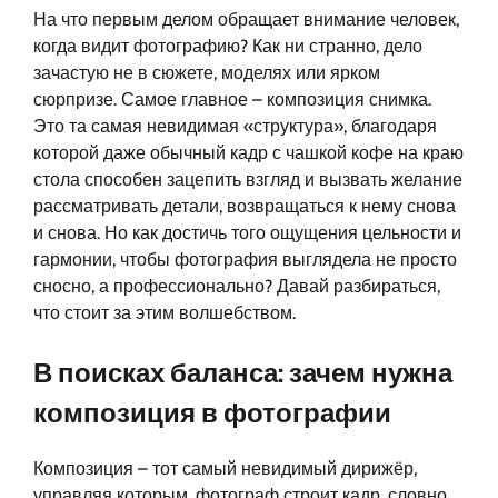
На что первым делом обращает внимание человек,
когда видит фотографию? Как ни странно, дело
зачастую не в сюжете, моделях или ярком
сюрпризе. Самое главное – композиция снимка.
Это та самая невидимая «структура», благодаря
которой даже обычный кадр с чашкой кофе на краю
стола способен зацепить взгляд и вызвать желание
рассматривать детали, возвращаться к нему снова
и снова. Но как достичь того ощущения цельности и
гармонии, чтобы фотография выглядела не просто
сносно, а профессионально? Давай разбираться,
что стоит за этим волшебством.
В поисках баланса: зачем нужна
композиция в фотографии
Композиция – тот самый невидимый дирижёр,
управляя которым, фотограф строит кадр, словно