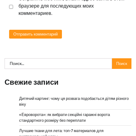
браузере для последующих моих
комментариев.
Найти:
Свежие записи
Дитячий картинг: чому ця розвага подобається дітям різного
віку
«Евроворота»: як вибрати секційні гаражні ворота
стандартного розміру без переплати
Лучшие ткани для лета: топ-7 материалов для