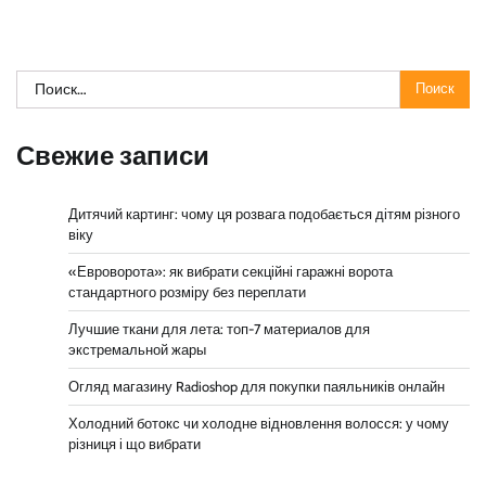
Найти:
Свежие записи
Дитячий картинг: чому ця розвага подобається дітям різного
віку
«Евроворота»: як вибрати секційні гаражні ворота
стандартного розміру без переплати
Лучшие ткани для лета: топ-7 материалов для
экстремальной жары
Огляд магазину Radioshop для покупки паяльників онлайн
Холодний ботокс чи холодне відновлення волосся: у чому
різниця і що вибрати