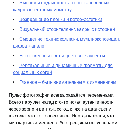
Эмоции и подлинность: от постановочных
кадров к честному моменту
Возвращение плёнки и ретро-эстетики
Визуальный сторителлинг: кадры с историей
Смешение техник: коллажи, мультиэкспозиция,
цифра + аналог
Естественный свет и цветовые акценты
Вертикальные и динамичные форматы для
социальных сетей
Главное – быть внимательным к изменениям
Пульс фотографии всегда задаётся переменами.
Всего пару лет назад кто-то искал аутентичности
через зерно и винтаж, сегодня же на авансцену
выходит что-то совсем иное. Иногда кажется, что
мир картинки меняется быстрее, чем мы успеваем