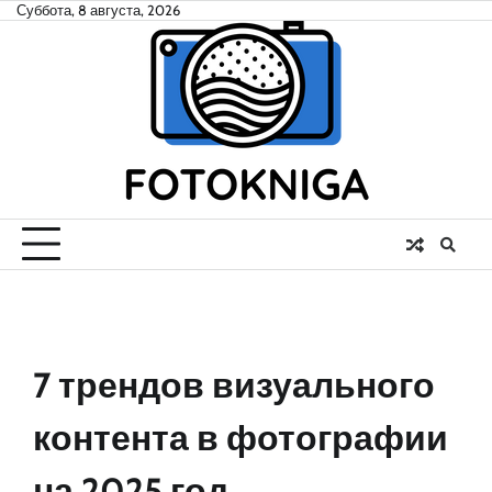
Skip
Суббота, 8 августа, 2026
to
content
7 трендов визуального
контента в фотографии
на 2025 год