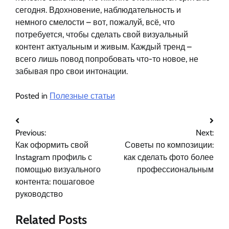
сегодня. Вдохновение, наблюдательность и
немного смелости – вот, пожалуй, всё, что
потребуется, чтобы сделать свой визуальный
контент актуальным и живым. Каждый тренд –
всего лишь повод попробовать что-то новое, не
забывая про свои интонации.
Posted in
Полезные статьи
Навигация
Previous:
Next:
по
Как оформить свой
Советы по композиции:
записям
Instagram профиль с
как сделать фото более
помощью визуального
профессиональным
контента: пошаговое
руководство
Related Posts