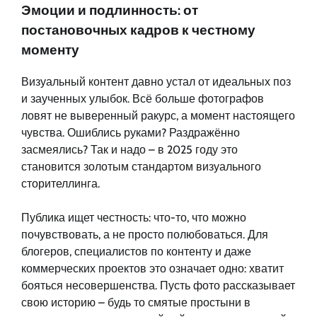
Эмоции и подлинность: от
постановочных кадров к честному
моменту
Визуальный контент давно устал от идеальных поз
и заученных улыбок. Всё больше фотографов
ловят не выверенный ракурс, а момент настоящего
чувства. Ошиблись руками? Раздражённо
засмеялись? Так и надо – в 2025 году это
становится золотым стандартом визуального
сторителлинга.
Публика ищет честность: что-то, что можно
почувствовать, а не просто полюбоваться. Для
блогеров, специалистов по контенту и даже
коммерческих проектов это означает одно: хватит
бояться несовершенства. Пусть фото рассказывает
свою историю – будь то смятые простыни в