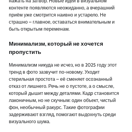
нажать на затвор. Новые идеи в визуальном
контенте появляются неожиданно, а вчерашний
приём уже смотрится наивно и устарело. Не
страшно – главное, оставаться внимательным и
быть открытым переменам.
Минимализм, который не хочется
пропустить
Минимализм никуда не исчез, но в 2025 году этот
тренд в фото зазвучит по-новому. Уходит
стерильная простота – её сменяет осознанный
отказ от лишнего. Речь не о пустоте, а о смысле,
который дышит между деталями. Кадр становится
лаконичным, но не скучным: один объект, чистый
фон, необычный ракурс. Такие фотографии
задерживают взгляд, помогают выдохнуть среди
визуального шума.