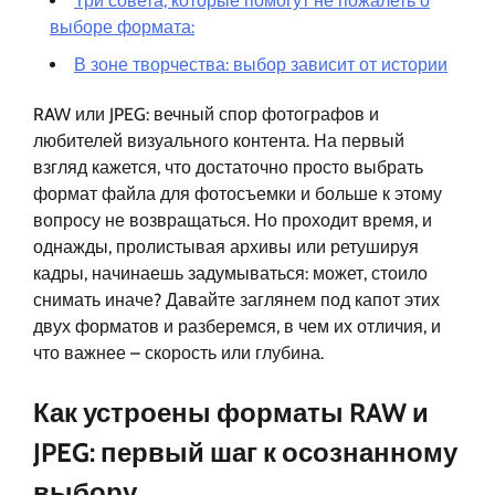
Три совета, которые помогут не пожалеть о
выборе формата:
В зоне творчества: выбор зависит от истории
RAW или JPEG: вечный спор фотографов и
любителей визуального контента. На первый
взгляд кажется, что достаточно просто выбрать
формат файла для фотосъемки и больше к этому
вопросу не возвращаться. Но проходит время, и
однажды, пролистывая архивы или ретушируя
кадры, начинаешь задумываться: может, стоило
снимать иначе? Давайте заглянем под капот этих
двух форматов и разберемся, в чем их отличия, и
что важнее – скорость или глубина.
Как устроены форматы RAW и
JPEG: первый шаг к осознанному
выбору