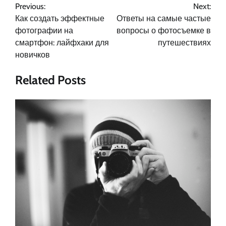
Previous:
Next:
по
Как создать эффектные
Ответы на самые частые
записям
фотографии на
вопросы о фотосъемке в
смартфон: лайфхаки для
путешествиях
новичков
Related Posts