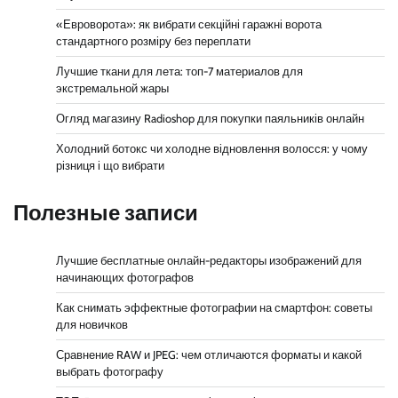
«Евроворота»: як вибрати секційні гаражні ворота
стандартного розміру без переплати
Лучшие ткани для лета: топ-7 материалов для
экстремальной жары
Огляд магазину Radioshop для покупки паяльників онлайн
Холодний ботокс чи холодне відновлення волосся: у чому
різниця і що вибрати
Полезные записи
Лучшие бесплатные онлайн-редакторы изображений для
начинающих фотографов
Как снимать эффектные фотографии на смартфон: советы
для новичков
Сравнение RAW и JPEG: чем отличаются форматы и какой
выбрать фотографу