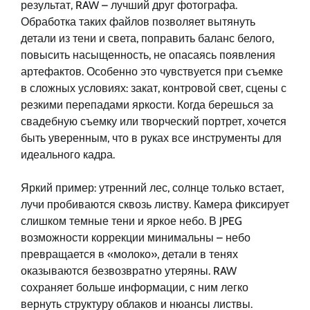
результат, RAW – лучший друг фотографа.
Обработка таких файлов позволяет вытянуть
детали из тени и света, поправить баланс белого,
повысить насыщенность, не опасаясь появления
артефактов. Особенно это чувствуется при съемке
в сложных условиях: закат, контровой свет, сцены с
резкими перепадами яркости. Когда берешься за
свадебную съемку или творческий портрет, хочется
быть уверенным, что в руках все инструменты для
идеального кадра.
Яркий пример: утренний лес, солнце только встает,
лучи пробиваются сквозь листву. Камера фиксирует
слишком темные тени и яркое небо. В JPEG
возможности коррекции минимальны – небо
превращается в «молоко», детали в тенях
оказываются безвозвратно утеряны. RAW
сохраняет больше информации, с ним легко
вернуть структуру облаков и нюансы листвы.