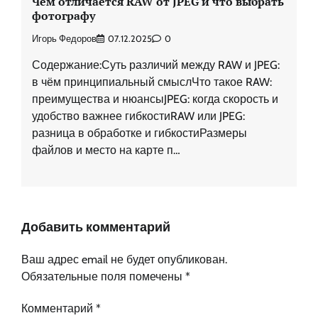
Чем отличается RAW от JPEG и что выбрать
фотографу
Игорь Федоров
07.12.2025
0
Содержание:Суть различий между RAW и JPEG:
в чём принципиальный смыслЧто такое RAW:
преимущества и нюансыJPEG: когда скорость и
удобство важнее гибкостиRAW или JPEG:
разница в обработке и гибкостиРазмеры
файлов и место на карте п…
Добавить комментарий
Ваш адрес email не будет опубликован.
Обязательные поля помечены
*
Комментарий
*