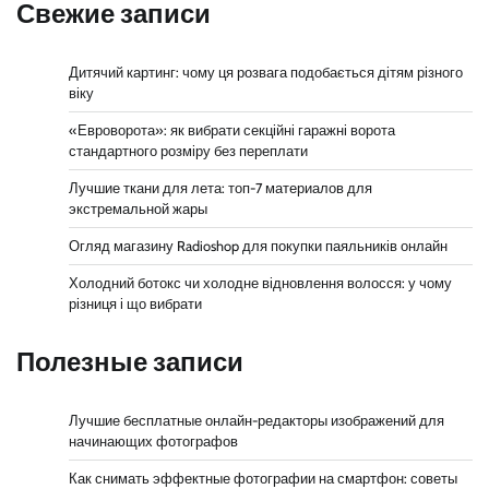
Свежие записи
Дитячий картинг: чому ця розвага подобається дітям різного
віку
«Евроворота»: як вибрати секційні гаражні ворота
стандартного розміру без переплати
Лучшие ткани для лета: топ-7 материалов для
экстремальной жары
Огляд магазину Radioshop для покупки паяльників онлайн
Холодний ботокс чи холодне відновлення волосся: у чому
різниця і що вибрати
Полезные записи
Лучшие бесплатные онлайн-редакторы изображений для
начинающих фотографов
Как снимать эффектные фотографии на смартфон: советы