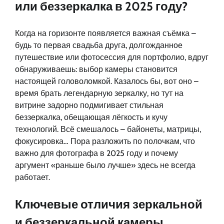
или беззеркалка в 2025 году?
Когда на горизонте появляется важная съёмка –
будь то первая свадьба друга, долгожданное
путешествие или фотосессия для портфолио, вдруг
обнаруживаешь: выбор камеры становится
настоящей головоломкой. Казалось бы, вот оно –
время брать легендарную зеркалку, но тут на
витрине задорно подмигивает стильная
беззеркалка, обещающая лёгкость и кучу
технологий. Всё смешалось – байонеты, матрицы,
фокусировка… Пора разложить по полочкам, что
важно для фотографа в 2025 году и почему
аргумент «раньше было лучше» здесь не всегда
работает.
Ключевые отличия зеркальной
и беззеркальной камеры