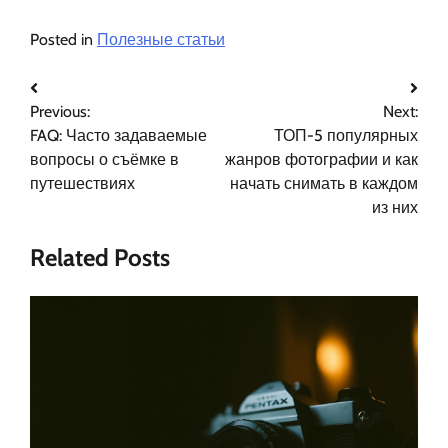
Posted in
Полезные статьи
Навигация
Previous:
Next:
по
FAQ: Часто задаваемые
ТОП-5 популярных
записям
вопросы о съёмке в
жанров фотографии и как
путешествиях
начать снимать в каждом
из них
Related Posts