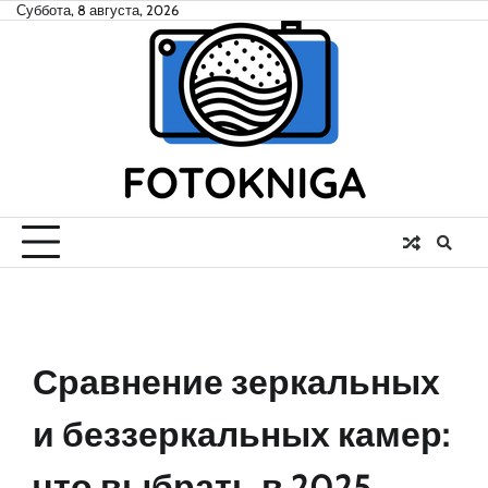
Skip
Суббота, 8 августа, 2026
to
content
Сравнение зеркальных
и беззеркальных камер:
что выбрать в 2025