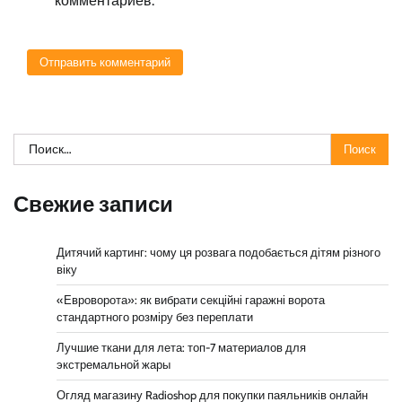
комментариев.
Найти:
Свежие записи
Дитячий картинг: чому ця розвага подобається дітям різного
віку
«Евроворота»: як вибрати секційні гаражні ворота
стандартного розміру без переплати
Лучшие ткани для лета: топ-7 материалов для
экстремальной жары
Огляд магазину Radioshop для покупки паяльників онлайн