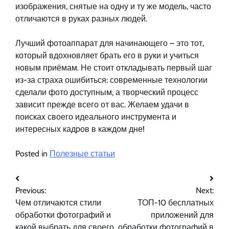
изображения, снятые на одну и ту же модель, часто
отличаются в руках разных людей.
Лучший фотоаппарат для начинающего – это тот,
который вдохновляет брать его в руки и учиться
новым приёмам. Не стоит откладывать первый шаг
из-за страха ошибиться: современные технологии
сделали фото доступным, а творческий процесс
зависит прежде всего от вас. Желаем удачи в
поисках своего идеального инструмента и
интересных кадров в каждом дне!
Posted in
Полезные статьи
Навигация
Previous:
Next:
по
Чем отличаются стили
ТОП-10 бесплатных
записям
обработки фотографий и
приложений для
какой выбрать для своего
обработки фотографий в