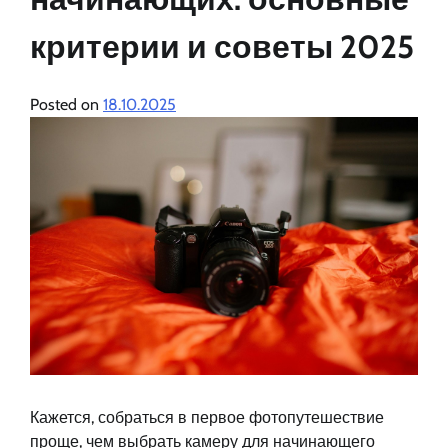
критерии и советы 2025
Posted on
18.10.2025
Кажется, собраться в первое фотопутешествие
проще, чем выбрать камеру для начинающего