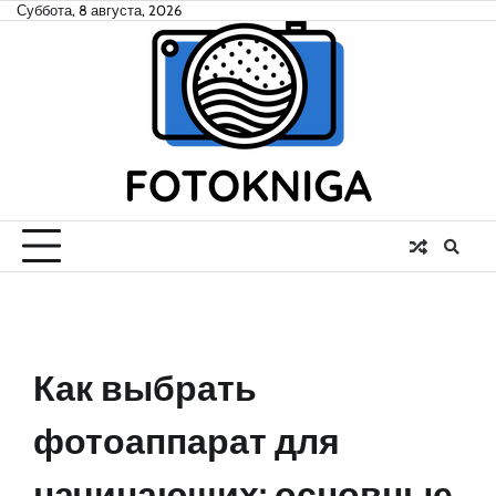
Skip
Суббота, 8 августа, 2026
to
content
Как выбрать
фотоаппарат для
начинающих: основные