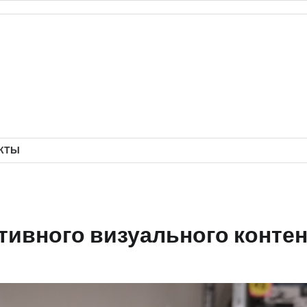
КТЫ
тивного визуального контен