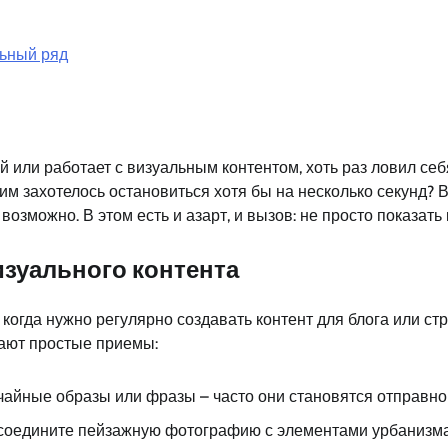
льный ряд
 или работает с визуальным контентом, хоть раз ловил себя
им захотелось остановиться хотя бы на несколько секунд? В
озможно. В этом есть и азарт, и вызов: не просто показать 
изуального контента
когда нужно регулярно создавать контент для блога или ст
чают простые приемы:
учайные образы или фразы – часто они становятся отправно
 соедините пейзажную фотографию с элементами урбанизма