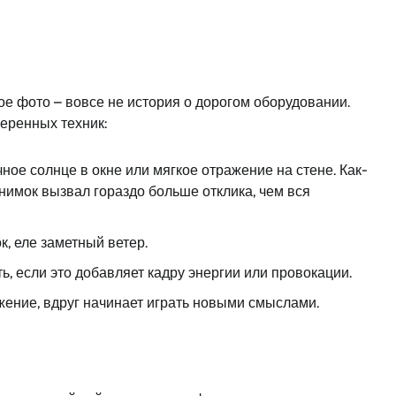
ое фото – вовсе не история о дорогом оборудовании.
еренных техник:
ное солнце в окне или мягкое отражение на стене. Как-
снимок вызвал гораздо больше отклика, чем вся
к, еле заметный ветер.
ь, если это добавляет кадру энергии или провокации.
жение, вдруг начинает играть новыми смыслами.