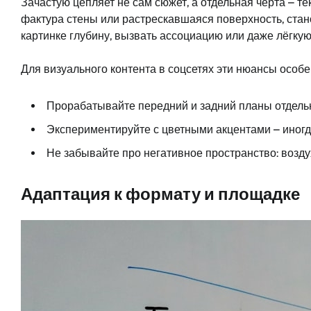
Зачастую цепляет не сам сюжет, а отдельная черта – т
фактура стены или растрескавшаяся поверхность, стан
картинке глубину, вызвать ассоциацию или даже лёгкую
Для визуального контента в соцсетях эти нюансы особ
Прорабатывайте передний и задний планы отдель
Экспериментируйте с цветными акцентами – иногд
Не забывайте про негативное пространство: воздух
Адаптация к формату и площадке