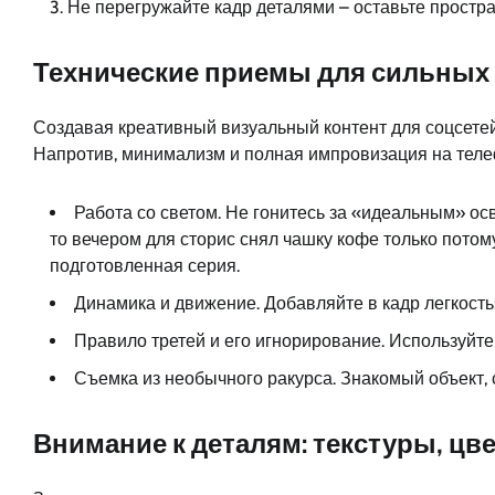
Не перегружайте кадр деталями – оставьте простра
Технические приемы для сильных
Создавая креативный визуальный контент для соцсетей,
Напротив, минимализм и полная импровизация на телеф
Работа со светом. Не гонитесь за «идеальным» ос
то вечером для сторис снял чашку кофе только потом
подготовленная серия.
Динамика и движение. Добавляйте в кадр легкость:
Правило третей и его игнорирование. Используйте 
Съемка из необычного ракурса. Знакомый объект, 
Внимание к деталям: текстуры, цве