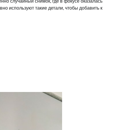
енно случайный снимок, где в фокусе оказалась
но используют такие детали, чтобы добавить к