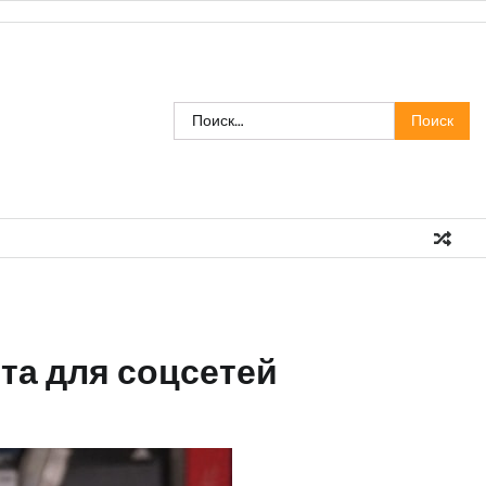
Найти:
та для соцсетей