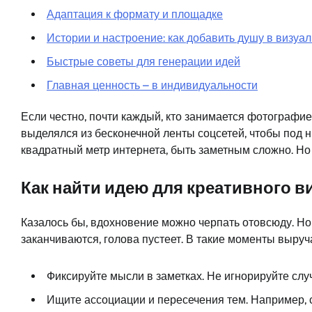
Адаптация к формату и площадке
Истории и настроение: как добавить душу в визуа
Быстрые советы для генерации идей
Главная ценность – в индивидуальности
Если честно, почти каждый, кто занимается фотографией
выделялся из бесконечной ленты соцсетей, чтобы под н
квадратный метр интернета, быть заметным сложно. Но в
Как найти идею для креативного в
Казалось бы, вдохновение можно черпать отовсюду. Но 
заканчиваются, голова пустеет. В такие моменты выру
Фиксируйте мысли в заметках. Не игнорируйте сл
Ищите ассоциации и пересечения тем. Например,