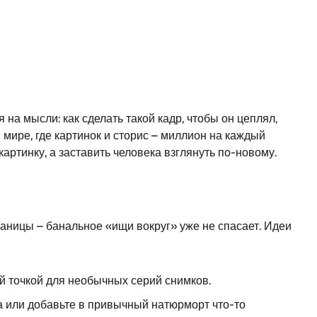
 на мысли: как сделать такой кадр, чтобы он цеплял,
 мире, где картинок и сторис – миллион на каждый
картинку, а заставить человека взглянуть по-новому.
раницы – банальное «ищи вокруг» уже не спасает. Идеи
й точкой для необычных серий снимков.
 или добавьте в привычный натюрморт что-то