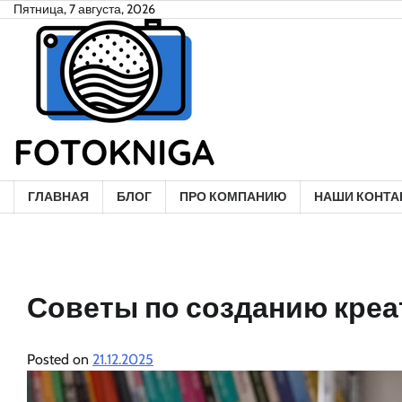
Skip
Пятница, 7 августа, 2026
to
content
ГЛАВНАЯ
БЛОГ
ПРО КОМПАНИЮ
НАШИ КОНТА
Советы по созданию креа
Posted on
21.12.2025