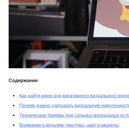
Содержание:
Как найти идею для креативного визуального конт
Почему важно учитывать визуальную идентичност
Технические приемы для сильных визуальных ист
Внимание к деталям: текстуры, цвет и акценты