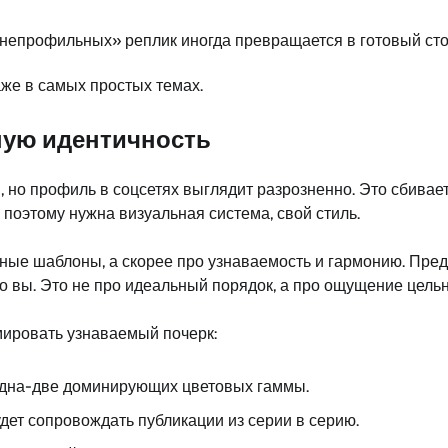
«непрофильных» реплик иногда превращается в готовый сто
аже в самых простых темах.
ную идентичность
но профиль в соцсетях выглядит разрозненно. Это сбивает с
поэтому нужна визуальная система, свой стиль.
ные шаблоны, а скорее про узнаваемость и гармонию. Предс
но вы. Это не про идеальный порядок, а про ощущение цельн
мировать узнаваемый почерк:
 одна-две доминирующих цветовых гаммы.
дет сопровождать публикации из серии в серию.