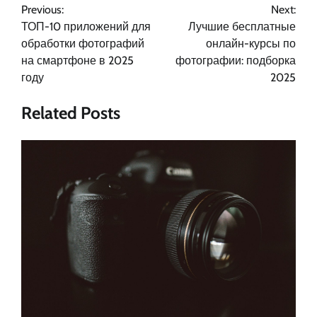
Previous:
Next:
по
ТОП-10 приложений для
Лучшие бесплатные
записям
обработки фотографий
онлайн-курсы по
на смартфоне в 2025
фотографии: подборка
году
2025
Related Posts