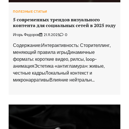
ПОЛЕЗНЫЕ СТАТЬИ
5 современных трендов визуального
контента для социальных сетей в 2025 году
Игорь Федоров
21.11.2025
0
Содержание:Интерактивность: Сторителлинг,
меняющий правила игрыДинамичные
форматы: короткие видео, рилсы, loop-
анимацияЭстетика «антигламура»: живые,
честные кадрыЛокальный контекст и
микронарративыВлияние нейтральн…