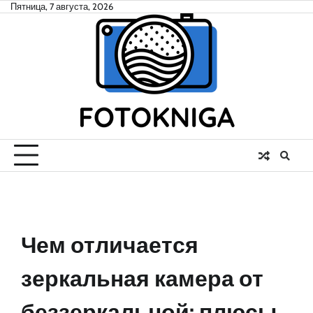
Skip
Пятница, 7 августа, 2026
to
content
Чем отличается
зеркальная камера от
беззеркальной: плюсы