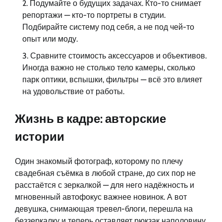
Подумайте о будущих задачах. Кто-то снимает
репортажи — кто-то портреты в студии.
Подбирайте систему под себя, а не под чей-то
опыт или моду.
Сравните стоимость аксессуаров и объективов.
Иногда важно не столько тело камеры, сколько
парк оптики, вспышки, фильтры — всё это влияет
на удовольствие от работы.
Жизнь в кадре: авторские
истории
Один знакомый фотограф, которому по плечу
свадебная съёмка в любой стране, до сих пор не
расстаётся с зеркалкой — для него надёжность и
мгновенный автофокус важнее новинок. А вот
девушка, снимающая тревел-блоги, перешла на
беззеркалку и теперь оставляет рюкзак наполовину