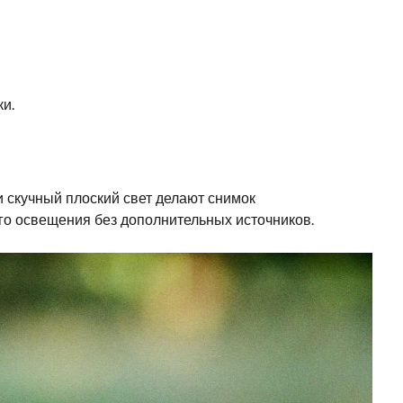
ки.
и скучный плоский свет делают снимок
го освещения без дополнительных источников.