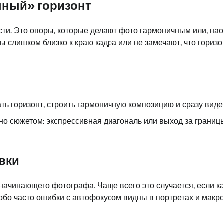
нный» горизонт
ти. Это опоры, которые делают фото гармоничным или, нао
 слишком близко к краю кадра или не замечают, что горизо
ть горизонт, строить гармоничную композицию и сразу виде
ано сюжетом: экспрессивная диагональ или выход за границы
вки
начинающего фотографа. Чаще всего это случается, если к
собо часто ошибки с автофокусом видны в портретах и макр