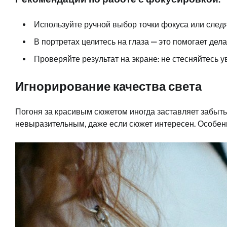
Используйте ручной выбор точки фокуса или след
В портретах целитесь на глаза — это помогает де
Проверяйте результат на экране: не стесняйтесь 
Игнорирование качества света
Погоня за красивым сюжетом иногда заставляет забыть:
невыразительным, даже если сюжет интересен. Особенн