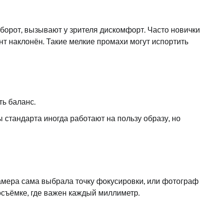
борот, вызывают у зрителя дискомфорт. Часто новички
нт наклонён. Такие мелкие промахи могут испортить
ть баланс.
 стандарта иногда работают на пользу образу, но
амера сама выбрала точку фокусировки, или фотограф
осъёмке, где важен каждый миллиметр.