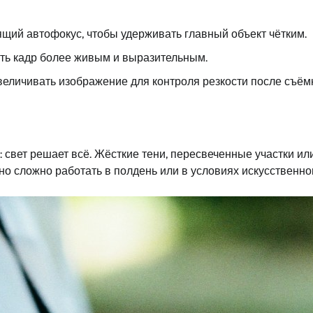
ящий автофокус, чтобы удерживать главный объект чётким.
лать кадр более живым и выразительным.
увеличивать изображение для контроля резкости после съём
 свет решает всё. Жёсткие тени, пересвеченные участки ил
о сложно работать в полдень или в условиях искусственно