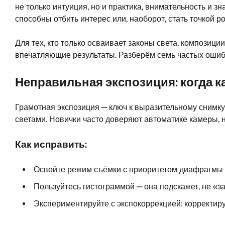
не только интуиция, но и практика, внимательность и 
способны отбить интерес или, наоборот, стать точкой р
Для тех, кто только осваивает законы света, композиц
впечатляющие результаты. Разберём семь частых ошибо
Неправильная экспозиция: когда 
Грамотная экспозиция — ключ к выразительному снимку
светами. Новички часто доверяют автоматике камеры, н
Как исправить:
Освойте режим съёмки с приоритетом диафрагмы 
Пользуйтесь гистограммой — она подскажет, не «за
Экспериментируйте с экспокоррекцией: корректиру