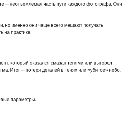
арте — неотъемлемая часть пути каждого фотографа. Они
ми, но именно они чаще всего мешают получать
ь на практике.
мент, который оказался смазан тенями или выгорел
ма. Итог — потеря деталей в тенях или «убитое» небо.
овые параметры.