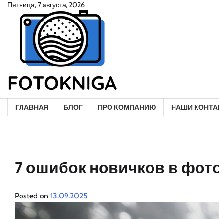
Skip
Пятница, 7 августа, 2026
to
content
ГЛАВНАЯ
БЛОГ
ПРО КОМПАНИЮ
НАШИ КОНТА
7 ошибок новичков в фото
Posted on
13.09.2025