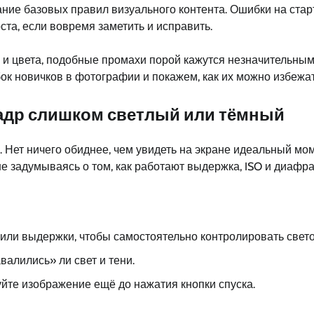
знание базовых правил визуального контента. Ошибки на ст
оста, если вовремя заметить и исправить.
ии и цвета, подобные промахи порой кажутся незначительны
к новичков в фотографии и покажем, как их можно избежат
кадр слишком светлый или тёмный
. Нет ничего обиднее, чем увидеть на экране идеальный мо
е задумываясь о том, как работают выдержка, ISO и диафраг
или выдержки, чтобы самостоятельно контролировать свет
валились» ли свет и тени.
йте изображение ещё до нажатия кнопки спуска.