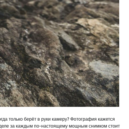
когда только берёт в руки камеру? Фотография кажется
 На деле за каждым по-настоящему мощным снимком стоит