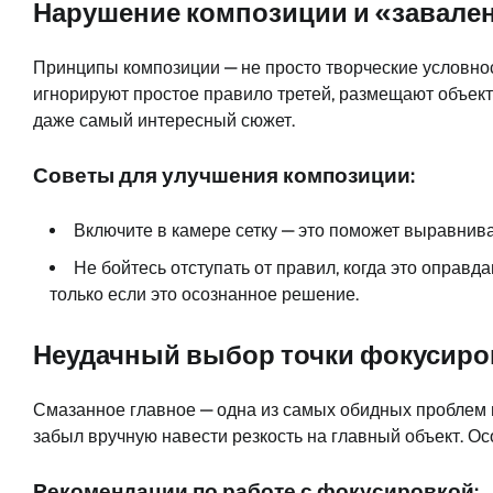
Нарушение композиции и «завале
Принципы композиции — не просто творческие условнос
игнорируют простое правило третей, размещают объекты
даже самый интересный сюжет.
Советы для улучшения композиции:
Включите в камере сетку — это поможет выравнива
Не бойтесь отступать от правил, когда это оправд
только если это осознанное решение.
Неудачный выбор точки фокусиро
Смазанное главное — одна из самых обидных проблем 
забыл вручную навести резкость на главный объект. О
Рекомендации по работе с фокусировкой: