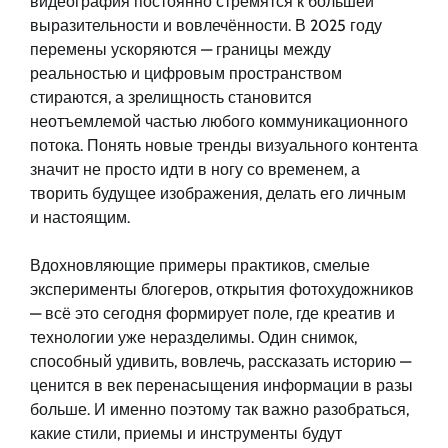
видеография постоянно стремятся к большей
выразительности и вовлечённости. В 2025 году
перемены ускоряются — границы между
реальностью и цифровым пространством
стираются, а зрелищность становится
неотъемлемой частью любого коммуникационного
потока. Понять новые тренды визуального контента
значит не просто идти в ногу со временем, а
творить будущее изображения, делать его личным
и настоящим.
Вдохновляющие примеры практиков, смелые
эксперименты блогеров, открытия фотохудожников
— всё это сегодня формирует поле, где креатив и
технологии уже неразделимы. Один снимок,
способный удивить, вовлечь, рассказать историю —
ценится в век перенасыщения информации в разы
больше. И именно поэтому так важно разобраться,
какие стили, приемы и инструменты будут