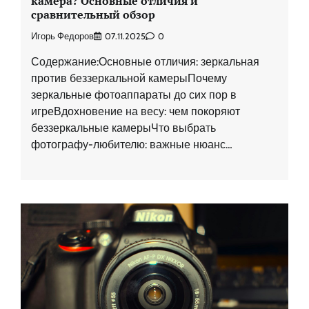
камера? Основные отличия и
сравнительный обзор
Игорь Федоров
07.11.2025
0
Содержание:Основные отличия: зеркальная
против беззеркальной камерыПочему
зеркальные фотоаппараты до сих пор в
игреВдохновение на весу: чем покоряют
беззеркальные камерыЧто выбрать
фотографу-любителю: важные нюанс…