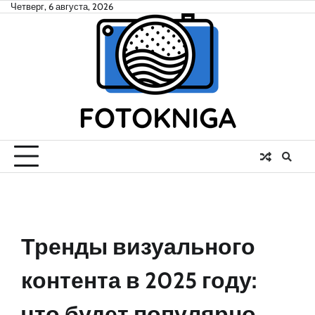
Skip
Четверг, 6 августа, 2026
to
content
Тренды визуального
контента в 2025 году:
что будет популярно