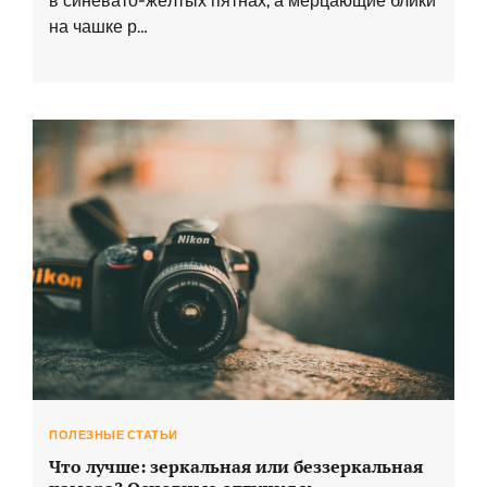
в синевато-жёлтых пятнах, а мерцающие блики
на чашке р…
ПОЛЕЗНЫЕ СТАТЬИ
Что лучше: зеркальная или беззеркальная