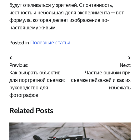
будут откликаться у зрителей. Спонтанность,
честность и небольшая доля эксперимента — вот
формула, которая делает изображение по-
настоящему живым.
Posted in
Полезные статьи
Навигация
Previous:
Next:
по
Как выбрать объектив
Частые ошибки при
записям
для портретной съемки:
съемке пейзажей и как их
руководство для
избежать
фотографов
Related Posts