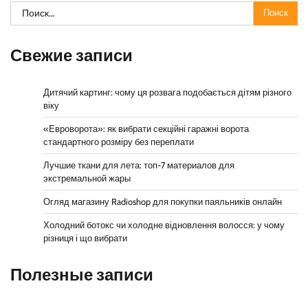
Найти:
Свежие записи
Дитячий картинг: чому ця розвага подобається дітям різного
віку
«Евроворота»: як вибрати секційні гаражні ворота
стандартного розміру без переплати
Лучшие ткани для лета: топ-7 материалов для
экстремальной жары
Огляд магазину Radioshop для покупки паяльників онлайн
Холодний ботокс чи холодне відновлення волосся: у чому
різниця і що вибрати
Полезные записи