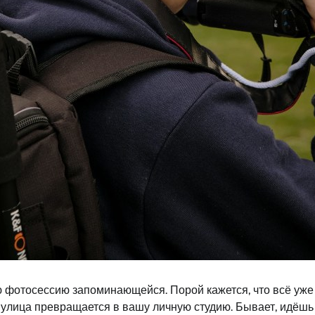
 фотосессию запоминающейся. Порой кажется, что всё уже сн
и улица превращается в вашу личную студию. Бывает, идёшь