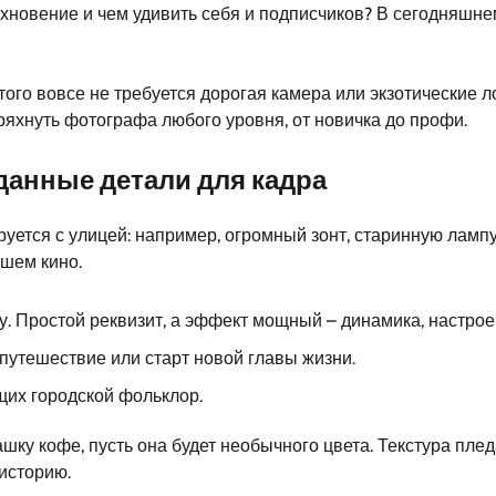
новение и чем удивить себя и подписчиков? В сегодняшнем
ого вовсе не требуется дорогая камера или экзотические л
яхнуть фотографа любого уровня, от новичка до профи.
иданные детали для кадра
уется с улицей: например, огромный зонт, старинную лампу
ошем кино.
у. Простой реквизит, а эффект мощный – динамика, настроен
путешествие или старт новой главы жизни.
щих городской фольклор.
ашку кофе, пусть она будет необычного цвета. Текстура плед
 историю.