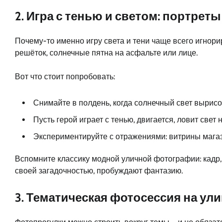
2. Игра с тенью и светом: портрет
Почему-то именно игру света и тени чаще всего игнорир
решёток, солнечные пятна на асфальте или лице.
Вот что стоит попробовать:
Снимайте в полдень, когда солнечный свет вырисо
Пусть герой играет с тенью, двигается, ловит свет
Экспериментируйте с отражениями: витрины магаз
Вспомните классику модной уличной фотографии: кадр, 
своей загадочностью, пробуждают фантазию.
3. Тематическая фотосессия на ули