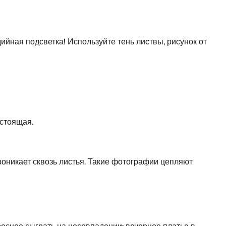
дийная подсветка! Используйте тень листвы, рисунок от
астоящая.
роникает сквозь листья. Такие фотографии цепляют