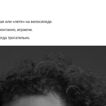
вая или «летя» на велосипеде.
онтанно, играючи.
гда трогательно.