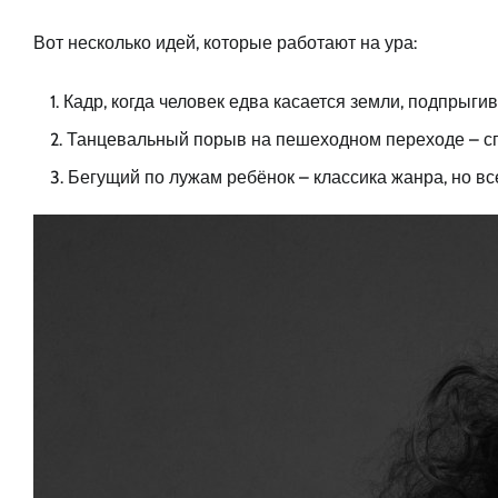
Вот несколько идей, которые работают на ура:
Кадр, когда человек едва касается земли, подпрыги
Танцевальный порыв на пешеходном переходе – сп
Бегущий по лужам ребёнок – классика жанра, но все