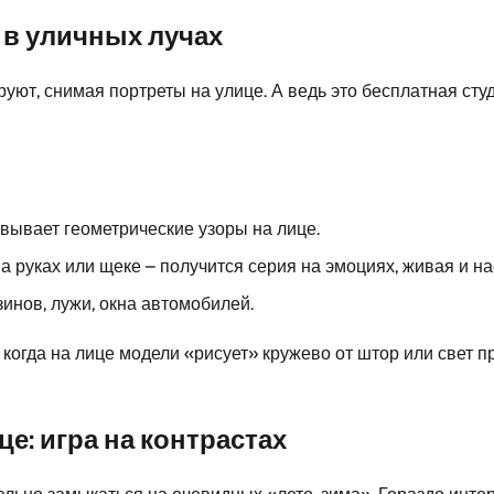
ы в уличных лучах
уют, снимая портреты на улице. А ведь это бесплатная сту
вывает геометрические узоры на лице.
 на руках или щеке – получится серия на эмоциях, живая и н
инов, лужи, окна автомобилей.
когда на лице модели «рисует» кружево от штор или свет п
це: игра на контрастах