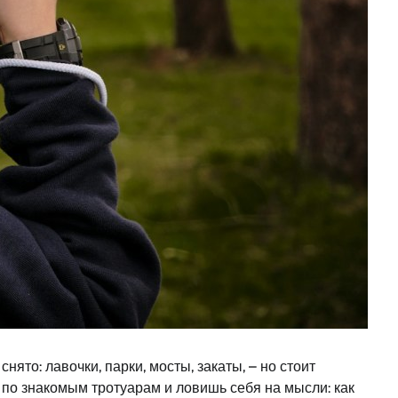
ято: лавочки, парки, мосты, закаты, – но стоит
 по знакомым тротуарам и ловишь себя на мысли: как