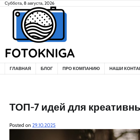
Skip
Суббота, 8 августа, 2026
to
content
ГЛАВНАЯ
БЛОГ
ПРО КОМПАНИЮ
НАШИ КОНТА
ТОП-7 идей для креативн
Posted on
29.10.2025