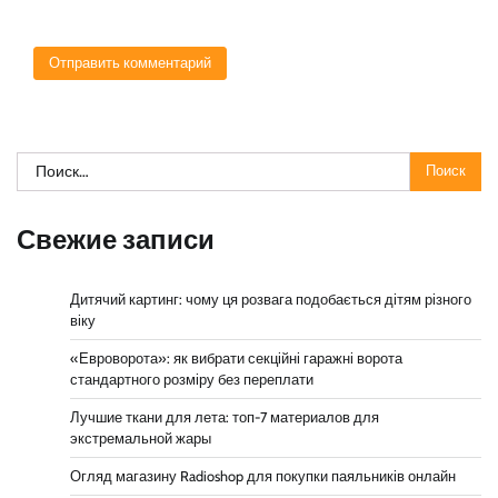
Найти:
Свежие записи
Дитячий картинг: чому ця розвага подобається дітям різного
віку
«Евроворота»: як вибрати секційні гаражні ворота
стандартного розміру без переплати
Лучшие ткани для лета: топ-7 материалов для
экстремальной жары
Огляд магазину Radioshop для покупки паяльників онлайн