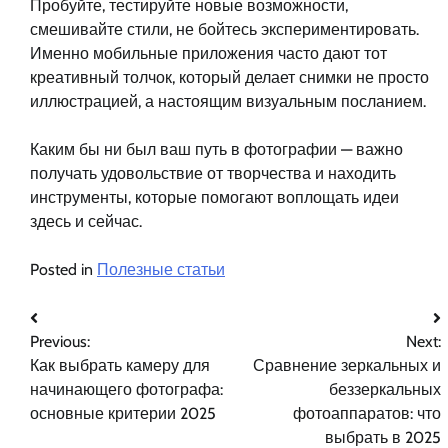
Пробуйте, тестируйте новые возможности,
смешивайте стили, не бойтесь экспериментировать.
Именно мобильные приложения часто дают тот
креативный толчок, который делает снимки не просто
иллюстрацией, а настоящим визуальным посланием.
Каким бы ни был ваш путь в фотографии — важно
получать удовольствие от творчества и находить
инструменты, которые помогают воплощать идеи
здесь и сейчас.
Posted in
Полезные статьи
Навигация
Previous:
Next:
по
Как выбрать камеру для
Сравнение зеркальных и
записям
начинающего фотографа:
беззеркальных
основные критерии 2025
фотоаппаратов: что
выбрать в 2025