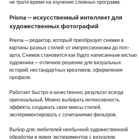
не тратя время на изучение сложных программ.
Prisma — искусственный интеллект для
художественных фотографий
Prisma — редактор, который преобразует снимки в
картины разных стилей: от импрессионизма до поп-
арта. Снимок становится как будто написанным кистью
художника — отличное решение для визуальных
историй, нестандартных креативов, оформления
профиля.
Работает быстро и качественно, результат всегда
оригинальный. Можно выбирать интенсивность
эффекта, создавать свои миксы стилей,
экспериментировать с сочетаниями фильтров.
Выбор для: любителей необычной художественной
обработки и ярких экспериментов с визуалом.