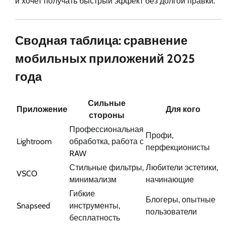
и хочет получать быстрый эффект без долгой правки.
Сводная таблица: сравнение
мобильных приложений 2025
года
Сильные
Приложение
Для кого
стороны
Профессиональная
Профи,
Lightroom
обработка, работа с
перфекционисты
RAW
Стильные фильтры,
Любители эстетики,
VSCO
минимализм
начинающие
Гибкие
Блогеры, опытные
Snapseed
инструменты,
пользователи
бесплатность