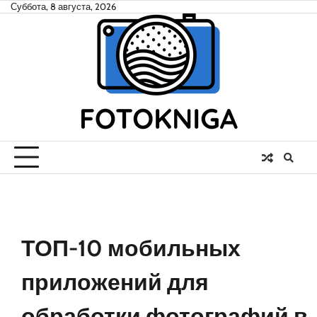
Skip
Суббота, 8 августа, 2026
to
content
ТОП-10 мобильных
приложений для
обработки фотографий в