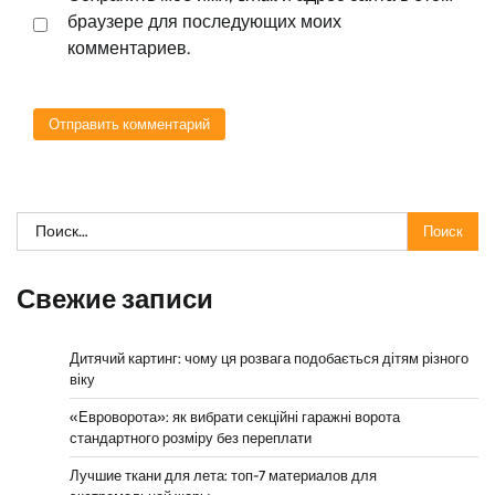
браузере для последующих моих
комментариев.
Найти:
Свежие записи
Дитячий картинг: чому ця розвага подобається дітям різного
віку
«Евроворота»: як вибрати секційні гаражні ворота
стандартного розміру без переплати
Лучшие ткани для лета: топ-7 материалов для