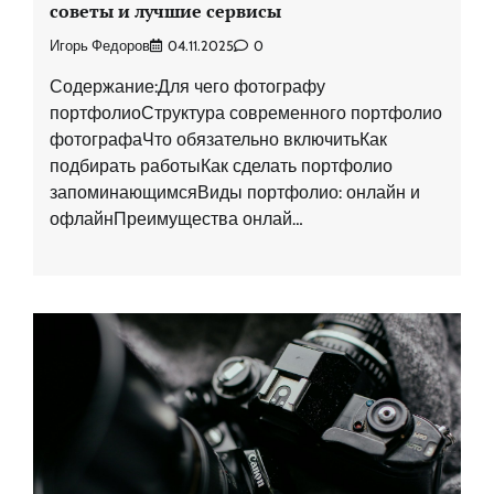
советы и лучшие сервисы
Игорь Федоров
04.11.2025
0
Содержание:Для чего фотографу
портфолиоСтруктура современного портфолио
фотографаЧто обязательно включитьКак
подбирать работыКак сделать портфолио
запоминающимсяВиды портфолио: онлайн и
офлайнПреимущества онлай…