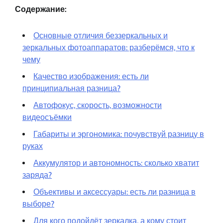
Содержание:
Основные отличия беззеркальных и
зеркальных фотоаппаратов: разберёмся, что к
чему
Качество изображения: есть ли
принципиальная разница?
Автофокус, скорость, возможности
видеосъёмки
Габариты и эргономика: почувствуй разницу в
руках
Аккумулятор и автономность: сколько хватит
заряда?
Объективы и аксессуары: есть ли разница в
выборе?
Для кого подойдёт зеркалка, а кому стоит