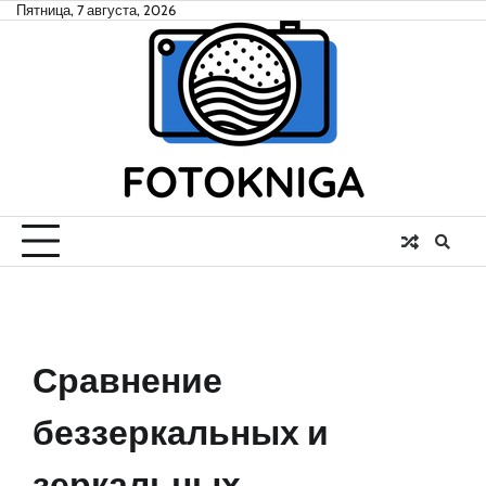
Skip
Пятница, 7 августа, 2026
to
content
Сравнение
беззеркальных и
зеркальных