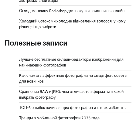
экстремальной жары
Огляд магазину Radioshop для покупки паяльників онлайн
Холодний ботокс чи холодне відновлення волосся: у чому
різниця і що вибрати
Полезные записи
Лучшие бесплатные онлайн-редакторы изображений для
начинающих фотографов
Как снимать эффектные фотографии на смартфон: советы
для новичков
Сравнение RAW и JPEG: чем отличаются форматы и какой
выбрать фотографу
ТОП-5 ошибок начинающих фотографов и как их избежать
Тренды в мобильной фотографии 2025 года