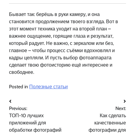
Бывает так: берёшь в руки камеру, и она
становится продолжением твоего взгляда. Вот в
этот момент техника уходит на второй план –
важнее ощущение, горящие глаза и результат,
который радует. Не важно, с зеркалом или без,
главное – чтобы процесс съёмки вдохновлял и
кадры цепляли. И пусть выбор фотоаппарата
сделает твою фотоисторию ещё интереснее и
свободнее.
Posted in
Полезные статьи
Навигация
Previous:
Next:
по
ТОП-10 лучших
Как сделать
записям
приложений для
качественные
обработки фотографий
фотографии для