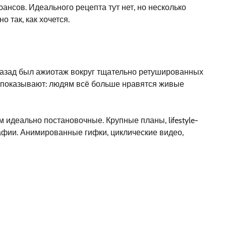
нсов. Идеального рецепта тут нет, но несколько
 так, как хочется.
назад был ажиотаж вокруг тщательно ретушированных
но показывают: людям всё больше нравятся живые
 идеально постановочные. Крупные планы, lifestyle-
афии. Анимированные гифки, циклические видео,