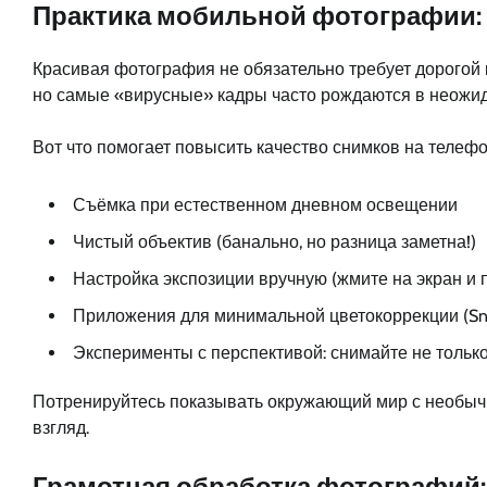
Практика мобильной фотографии: 
Красивая фотография не обязательно требует дорогой к
но самые «вирусные» кадры часто рождаются в неожи
Вот что помогает повысить качество снимков на телефо
Съёмка при естественном дневном освещении
Чистый объектив (банально, но разница заметна!)
Настройка экспозиции вручную (жмите на экран и 
Приложения для минимальной цветокоррекции (Sna
Эксперименты с перспективой: снимайте не только
Потренируйтесь показывать окружающий мир с необычн
взгляд.
Грамотная обработка фотографий: