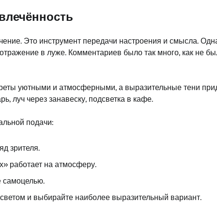
овлечённость
ечение. Это инструмент передачи настроения и смысла. Од
 отражение в луже. Комментариев было так много, как не б
ртреты уютными и атмосферными, а выразительные тени при
ь, луч через занавеску, подсветка в кафе.
альной подачи:
яд зрителя.
ух» работает на атмосферу.
ё самоцелью.
 светом и выбирайте наиболее выразительный вариант.