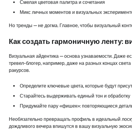
Смелая цветовая палитра и сочетания
Микс личных моментов и визуальных эксперимент
Но тренды — не догма. Главное, чтобы визуальный кон
Как создать гармоничную ленту: в
Визуальная айдентика — основа узнаваемости. Даже ес
тревел-блогер, например, даже на разных концах свет
ракурсов.
Определите ключевые цвета, которые будут прису
Старайтесь выдерживать единый тон и обработку
Придумайте пару «фишек»: повторяющиеся детал
Необязательно превращать профиль в идеальный лоску
дождливого вечера впишутся в вашу визуальную экоси