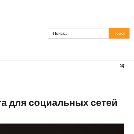
Найти:
та для социальных сетей