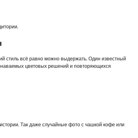
дитории.
я
щий стиль всё равно можно выдержать. Один известный
т узнаваемых цветовых решений и повторяющихся
стории. Так даже случайные фото с чашкой кофе или