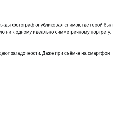
нажды фотограф опубликовал снимок, где герой был
ыло ни к одному идеально симметричному портрету.
дают загадочности. Даже при съёмке на смартфон