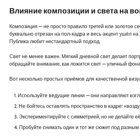
Влияние композиции и света на в
Композиция — не просто правило третей или золотое с
буквально отрезан на пол-кадра и весь акцент ушёл на
Публика любит нестандартный подход.
Свет не менее важен. Мягкий дневной свет делает по
обращайте внимание, как ложится свет — уличный фонар
Вот несколько простых приёмов для качественной визу
Используйте ведущие линии — они направляют взгл
Не бойтесь оставлять пространство в кадре: «возд
Экспериментируйте с симметрией, но не делайте е
Пробуйте снимать один и тот же сюжет под разным