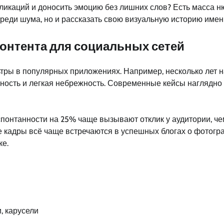
икаций и доносить эмоцию без лишних слов? Есть масса нюа
еди шума, но и рассказать свою визуальную историю именно
онтента для социальных сетей
тры в популярных приложениях. Например, несколько лет 
естность и легкая небрежность. Современные кейсы нагляд
онтанности на 25% чаще вызывают отклик у аудитории, чем
е кадры всё чаще встречаются в успешных блогах о фотогр
ке.
, карусели