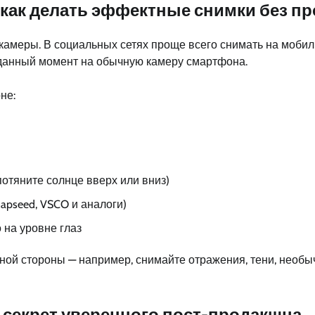
как делать эффектные снимки без п
амеры. В социальных сетях проще всего снимать на мобиль
данный момент на обычную камеру смартфона.
не:
потяните солнце вверх или вниз)
pseed, VSCO и аналоги)
 на уровне глаз
ой стороны — например, снимайте отражения, тени, необыч
 секрет уверенного пост-продакшна