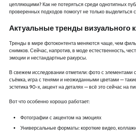
цепляющими? Как не потеряться среди однотипных публ
проверенных подходов помогут не только выделиться ср
Актуальные тренды визуального к
Тренды в мире фотоконтента меняются чаще, чем филь
снимков. Сейчас, напротив, в моде естественность, ч
эмоции и нестандартные ракурсы.
В свежем исследовании отметили: фото с элементами сп
съёмка, игра с тенями и неожиданными цветами — таки
эстетика 90-х, акцент на деталях — всё это сейчас на пи
Вот что особенно хорошо работает:
Фотографии с акцентом на эмоциях
Универсальные форматы: короткие видео, коллажи