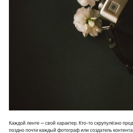
Каждой ленте — свой характер. Кто-то скрупулёзно про
поздно почти каждый фотограф или создатель контента