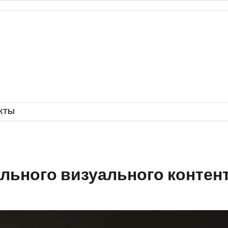
КТЫ
льного визуального контен