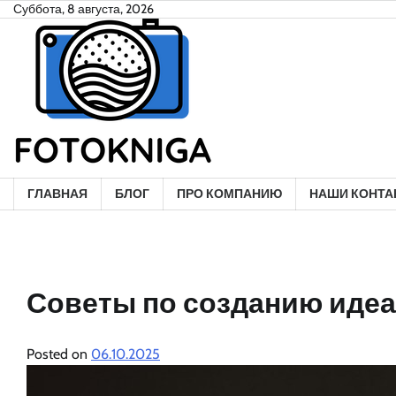
Skip
Суббота, 8 августа, 2026
to
content
ГЛАВНАЯ
БЛОГ
ПРО КОМПАНИЮ
НАШИ КОНТА
Советы по созданию идеа
Posted on
06.10.2025