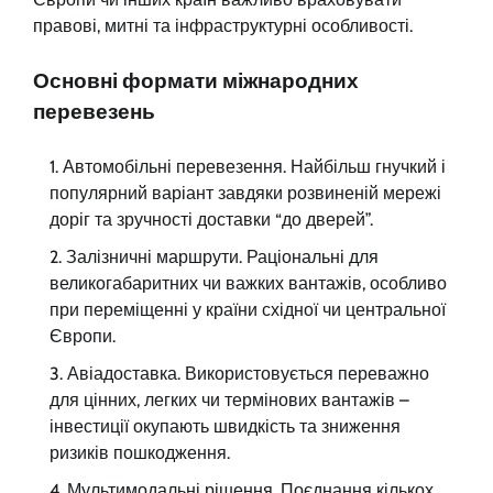
правові, митні та інфраструктурні особливості.
Основні формати міжнародних
перевезень
Автомобільні перевезення. Найбільш гнучкий і
популярний варіант завдяки розвиненій мережі
доріг та зручності доставки “до дверей”.
Залізничні маршрути. Раціональні для
великогабаритних чи важких вантажів, особливо
при переміщенні у країни східної чи центральної
Європи.
Авіадоставка. Використовується переважно
для цінних, легких чи термінових вантажів –
інвестиції окупають швидкість та зниження
ризиків пошкодження.
Мультимодальні рішення. Поєднання кількох