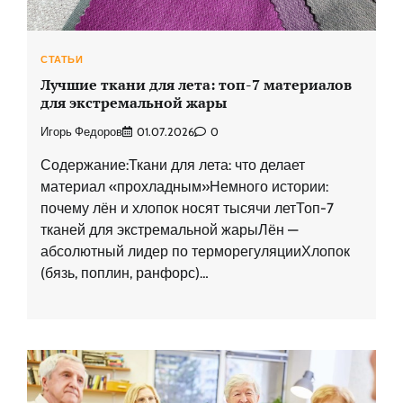
СТАТЬИ
Лучшие ткани для лета: топ-7 материалов
для экстремальной жары
Игорь Федоров
01.07.2026
0
Содержание:Ткани для лета: что делает
материал «прохладным»Немного истории:
почему лён и хлопок носят тысячи летТоп-7
тканей для экстремальной жарыЛён —
абсолютный лидер по терморегуляцииХлопок
(бязь, поплин, ранфорс)…