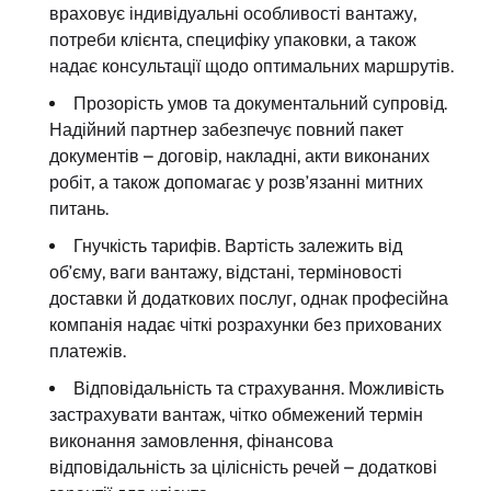
враховує індивідуальні особливості вантажу,
потреби клієнта, специфіку упаковки, а також
надає консультації щодо оптимальних маршрутів.
Прозорість умов та документальний супровід.
Надійний партнер забезпечує повний пакет
документів – договір, накладні, акти виконаних
робіт, а також допомагає у розв’язанні митних
питань.
Гнучкість тарифів. Вартість залежить від
об’єму, ваги вантажу, відстані, терміновості
доставки й додаткових послуг, однак професійна
компанія надає чіткі розрахунки без прихованих
платежів.
Відповідальність та страхування. Можливість
застрахувати вантаж, чітко обмежений термін
виконання замовлення, фінансова
відповідальність за цілісність речей – додаткові