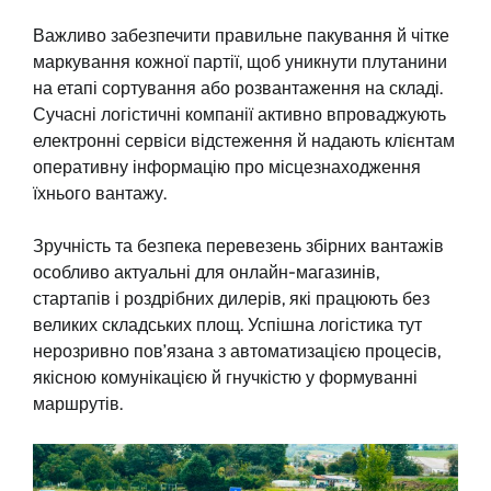
Важливо забезпечити правильне пакування й чітке
маркування кожної партії, щоб уникнути плутанини
на етапі сортування або розвантаження на складі.
Сучасні логістичні компанії активно впроваджують
електронні сервіси відстеження й надають клієнтам
оперативну інформацію про місцезнаходження
їхнього вантажу.
Зручність та безпека перевезень збірних вантажів
особливо актуальні для онлайн-магазинів,
стартапів і роздрібних дилерів, які працюють без
великих складських площ. Успішна логістика тут
нерозривно пов’язана з автоматизацією процесів,
якісною комунікацією й гнучкістю у формуванні
маршрутів.