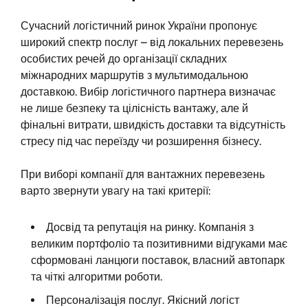
Сучасний логістичний ринок України пропонує
широкий спектр послуг – від локальних перевезень
особистих речей до організації складних
міжнародних маршрутів з мультимодальною
доставкою. Вибір логістичного партнера визначає
не лише безпеку та цілісність вантажу, але й
фінальні витрати, швидкість доставки та відсутність
стресу під час переїзду чи розширення бізнесу.
При виборі компанії для вантажних перевезень
варто звернути увагу на такі критерії:
Досвід та репутація на ринку. Компанія з
великим портфоліо та позитивними відгуками має
сформовані ланцюги поставок, власний автопарк
та чіткі алгоритми роботи.
Персоналізація послуг. Якісний логіст