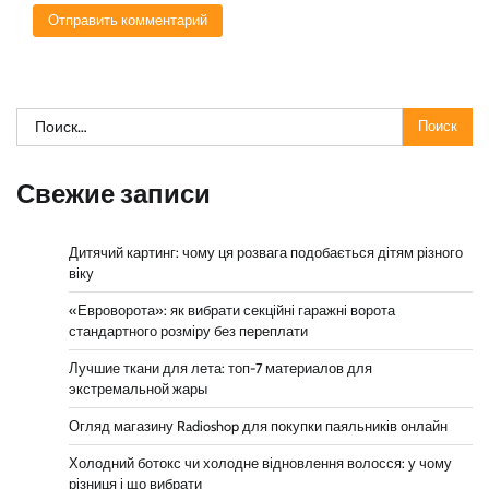
Найти:
Свежие записи
Дитячий картинг: чому ця розвага подобається дітям різного
віку
«Евроворота»: як вибрати секційні гаражні ворота
стандартного розміру без переплати
Лучшие ткани для лета: топ-7 материалов для
экстремальной жары
Огляд магазину Radioshop для покупки паяльників онлайн
Холодний ботокс чи холодне відновлення волосся: у чому
різниця і що вибрати