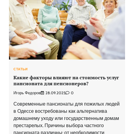
СТАТЬИ
Какие факторы влияют на стоимость услуг
пансионата для пенсионеров?
Игорь Федоров
28.09.2025
0
Современные пансионаты для пожилых людей
в Одессе востребованы как альтернатива
домашнему уходу или государственным домам
престарелых. Причины выбора частного
пансионата различны: от необходимости