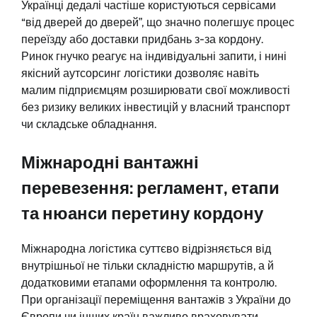
Українці дедалі частіше користуються сервісами
“від дверей до дверей”, що значно полегшує процес
переїзду або доставки придбань з-за кордону.
Ринок гнучко реагує на індивідуальні запити, і нині
якісний аутсорсинг логістики дозволяє навіть
малим підприємцям розширювати свої можливості
без ризику великих інвестицій у власний транспорт
чи складське обладнання.
Міжнародні вантажні
перевезення: регламент, етапи
та нюанси перетину кордону
Міжнародна логістика суттєво відрізняється від
внутрішньої не тільки складністю маршрутів, а й
додатковими етапами оформлення та контролю.
При організації переміщення вантажів з України до
Європи чи інших країн важливо враховувати