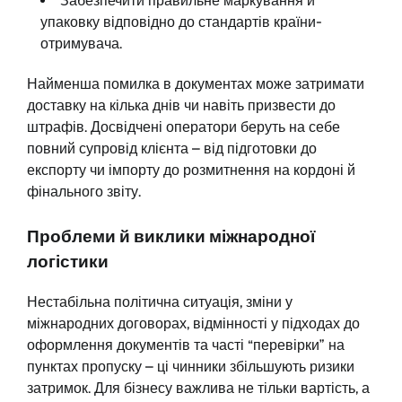
Забезпечити правильне маркування й
упаковку відповідно до стандартів країни-
отримувача.
Найменша помилка в документах може затримати
доставку на кілька днів чи навіть призвести до
штрафів. Досвідчені оператори беруть на себе
повний супровід клієнта – від підготовки до
експорту чи імпорту до розмитнення на кордоні й
фінального звіту.
Проблеми й виклики міжнародної
логістики
Нестабільна політична ситуація, зміни у
міжнародних договорах, відмінності у підходах до
оформлення документів та часті “перевірки” на
пунктах пропуску – ці чинники збільшують ризики
затримок. Для бізнесу важлива не тільки вартість, а