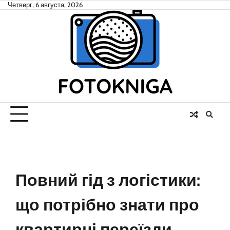
Skip
Четверг, 6 августа, 2026
to
content
Повний гід з логістики:
що потрібно знати про
квартирні переїзди,