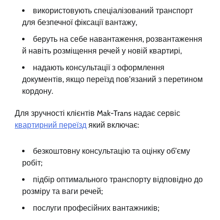
використовують спеціалізований транспорт
для безпечної фіксації вантажу,
беруть на себе навантаження, розвантаження
й навіть розміщення речей у новій квартирі,
надають консультації з оформлення
документів, якщо переїзд пов’язаний з перетином
кордону.
Для зручності клієнтів Mak-Trans надає сервіс
квартирний переїзд
який включає:
безкоштовну консультацію та оцінку об’єму
робіт;
підбір оптимального транспорту відповідно до
розміру та ваги речей;
послуги професійних вантажників;