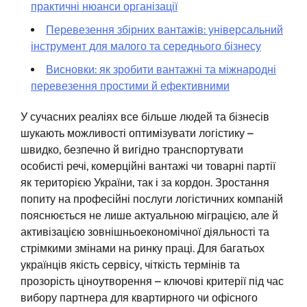
практичні нюанси організації
Перевезення збірних вантажів: універсальний
інструмент для малого та середнього бізнесу
Висновки: як зробити вантажні та міжнародні
перевезення простими й ефективними
У сучасних реаліях все більше людей та бізнесів
шукають можливості оптимізувати логістику –
швидко, безпечно й вигідно транспортувати
особисті речі, комерційні вантажі чи товарні партії
як територією України, так і за кордон. Зростання
попиту на професійні послуги логістичних компаній
пояснюється не лише актуальною міграцією, але й
активізацією зовнішньоекономічної діяльності та
стрімкими змінами на ринку праці. Для багатьох
українців якість сервісу, чіткість термінів та
прозорість ціноутворення – ключові критерії під час
вибору партнера для квартирного чи офісного