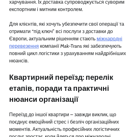
харчування. Їх доставка супроводжується суворим
експортним і митним контролем.
Для клієнтів, які хочуть убезпечити свої операції та
отримати “під ключ” всі послуги з доставки до
Європи, актуальним рішенням стають
міжнародні
перевезення
компанії Mak-Trans які забезпечують
повний цикл логістики з урахуванням найдрібніших
нюансів.
Квартирний переїзд: перелік
етапів, поради та практичні
нюанси організації
Переїзд до іншої квартири – завжди виклик, що
поєднує емоційний стрес і безліч організаційних
моментів. Актуальність професійних логістичних
послуг зростає, коли йдеться про міжнародні