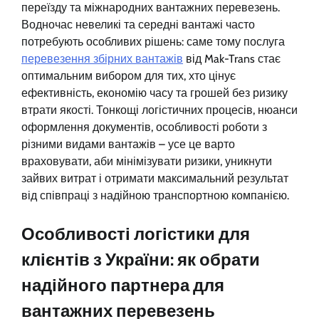
переїзду та міжнародних вантажних перевезень.
Водночас невеликі та середні вантажі часто
потребують особливих рішень: саме тому послуга
перевезення збірних вантажів
від Mak-Trans стає
оптимальним вибором для тих, хто цінує
ефективність, економію часу та грошей без ризику
втрати якості. Тонкощі логістичних процесів, нюанси
оформлення документів, особливості роботи з
різними видами вантажів – усе це варто
враховувати, аби мінімізувати ризики, уникнути
зайвих витрат і отримати максимальний результат
від співпраці з надійною транспортною компанією.
Особливості логістики для
клієнтів з України: як обрати
надійного партнера для
вантажних перевезень