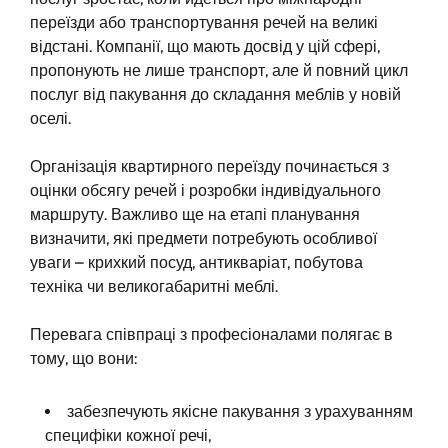
переїзди або транспортування речей на великі
відстані. Компанії, що мають досвід у цій сфері,
пропонують не лише транспорт, але й повний цикл
послуг від пакування до складання меблів у новій
оселі.
Організація квартирного переїзду починається з
оцінки обсягу речей і розробки індивідуального
маршруту. Важливо ще на етапі планування
визначити, які предмети потребують особливої
уваги – крихкий посуд, антикваріат, побутова
техніка чи великогабаритні меблі.
Перевага співпраці з професіоналами полягає в
тому, що вони:
забезпечують якісне пакування з урахуванням
специфіки кожної речі,