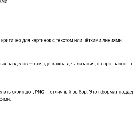
ами
критично для картинок с текстом или чёткими линиями
ых разделов — там, где важна детализация, но прозрачность
елать скриншот, PNG — отличный выбор. Этот формат подде
сями.