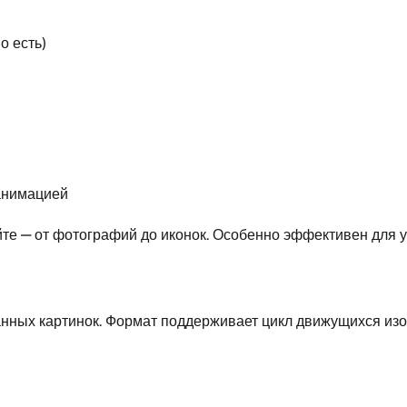
о есть)
анимацией
те — от фотографий до иконок. Особенно эффективен для у
анных картинок. Формат поддерживает цикл движущихся изо