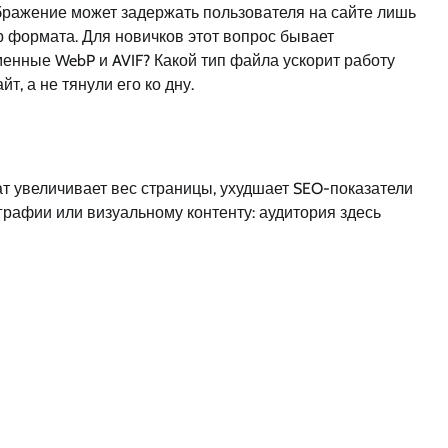
бражение может задержать пользователя на сайте лишь
р формата. Для новичков этот вопрос бывает
менные WebP и AVIF? Какой тип файла ускорит работу
, а не тянули его ко дну.
ат увеличивает вес страницы, ухудшает SEO-показатели
графии или визуальному контенту: аудитория здесь