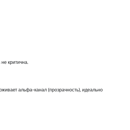
 не критична.
рживает альфа-канал (прозрачность), идеально