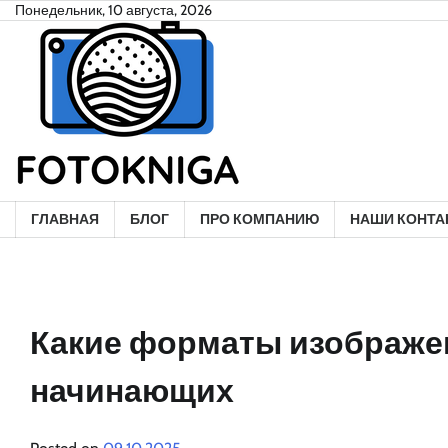
Skip
Понедельник, 10 августа, 2026
to
content
ГЛАВНАЯ
БЛОГ
ПРО КОМПАНИЮ
НАШИ КОНТА
Какие форматы изображен
начинающих