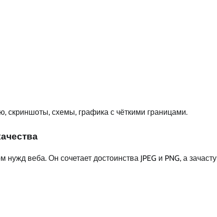
ю, скриншоты, схемы, графика с чёткими границами.
качества
 нужд веба. Он сочетает достоинства JPEG и PNG, а зачаст