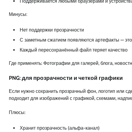
Поддерживается любыми браузерами и устройств
Минусы:
Нет поддержки прозрачности
С заметным сжатием появляются артефакты — это 
Каждый пересохранённый файл теряет качество
Где применять: Фотографии для галерей, блога, новостн
PNG: для прозрачности и четкой графики
Если нужно сохранить прозрачный фон, логотип или сд
подходит для изображений с графикой, схемами, надпи
Плюсы:
Хранит прозрачность (альфа-канал)