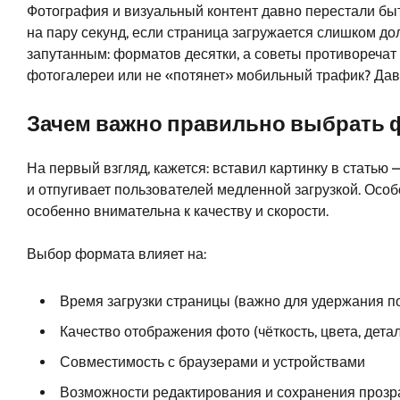
Фотография и визуальный контент давно перестали быт
на пару секунд, если страница загружается слишком д
запутанным: форматов десятки, а советы противоречат 
фотогалереи или не «потянет» мобильный трафик? Давай
Зачем важно правильно выбрать 
На первый взгляд, кажется: вставил картинку в статью
и отпугивает пользователей медленной загрузкой. Особ
особенно внимательна к качеству и скорости.
Выбор формата влияет на:
Время загрузки страницы (важно для удержания п
Качество отображения фото (чёткость, цвета, дета
Совместимость с браузерами и устройствами
Возможности редактирования и сохранения прозр