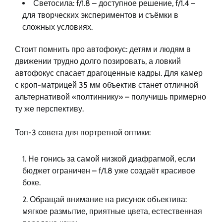
Светосила: f/1.8 – доступное решение, f/1.4 –
для творческих экспериментов и съёмки в
сложных условиях.
Стоит помнить про автофокус: детям и людям в
движении трудно долго позировать, а ловкий
автофокус спасает драгоценные кадры. Для камер
с кроп-матрицей 35 мм объектив станет отличной
альтернативой «полтиннику» – получишь примерно
ту же перспективу.
Топ-3 совета для портретной оптики:
Не гонись за самой низкой диафрагмой, если
бюджет ограничен – f/1.8 уже создаёт красивое
боке.
Обращай внимание на рисунок объектива:
мягкое размытие, приятные цвета, естественная