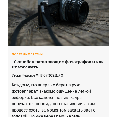
ПОЛЕЗНЫЕ СТАТЬИ
10 ошибок начинающих фотографов и как
их избежать
Игорь Федоров
19.09.2025
0
Каждому, кто впервые берёт в руки
фотоаппарат, знакомо ощущение легкой
эйфории. Всё кажется новым, кадры
получаются неожиданно красивыми, а сам
процесс охоты за моментом захватывает с
головой. Но уже через пару недель …