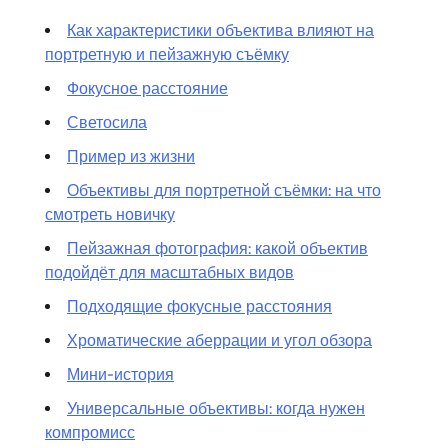
Как характеристики объектива влияют на
портретную и пейзажную съёмку
Фокусное расстояние
Светосила
Пример из жизни
Объективы для портретной съёмки: на что
смотреть новичку
Пейзажная фотография: какой объектив
подойдёт для масштабных видов
Подходящие фокусные расстояния
Хроматические аберрации и угол обзора
Мини-история
Универсальные объективы: когда нужен
компромисс