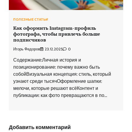
ПОЛЕЗНЫЕ СТАТЬИ
Как оформить Instagram-профиль
фотографа, чтобы привлечь больше
подписчиков
Игорь Федоров
23.12.2025
0
Содержание:Личная история и
позиционирование: почему важно быть
собойВизуальная концепция: стиль, который
узнают среди тысячОформление шапки:
мелочи, которые решают всёКонтент и
публикации: как фото превращаются в по…
Добавить комментарий