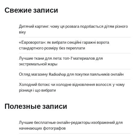
Свежие записи
Дитячий картинг: чому ця розвага подобається дітям різного
віку
«Евроворота»: як вибрати секційні гаражні ворота
стандартного розміру без переплати
Лучшие ткани для лета: топ-7 материалов для
экстремальной жары
Огляд магазину Radioshop для покупки паяльників онлайн
Холодний ботокс чи холодне відновлення волосся: у чому
різниця і що вибрати
Полезные записи
Лучшие бесплатные онлайн-редакторы изображений для
начинающих фотографов