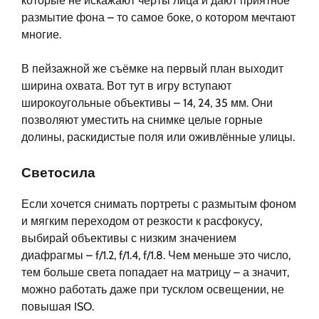
которые не искажают черты лица и дают приятное
размытие фона – то самое боке, о котором мечтают
многие.
В пейзажной же съёмке на первый план выходит
ширина охвата. Вот тут в игру вступают
широкоугольные объективы – 14, 24, 35 мм. Они
позволяют уместить на снимке целые горные
долины, раскидистые поля или оживлённые улицы.
Светосила
Если хочется снимать портреты с размытым фоном
и мягким переходом от резкости к расфокусу,
выбирай объективы с низким значением
диафрагмы – f/1.2, f/1.4, f/1.8. Чем меньше это число,
тем больше света попадает на матрицу – а значит,
можно работать даже при тусклом освещении, не
повышая ISO.