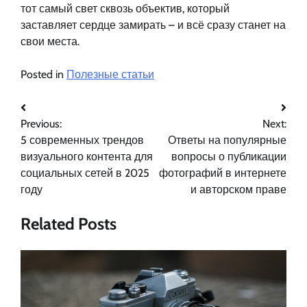
тот самый свет сквозь объектив, который
заставляет сердце замирать – и всё сразу станет на
свои места.
Posted in
Полезные статьи
Навигация
Previous:
Next:
по
5 современных трендов
Ответы на популярные
записям
визуального контента для
вопросы о публикации
социальных сетей в 2025
фотографий в интернете
году
и авторском праве
Related Posts