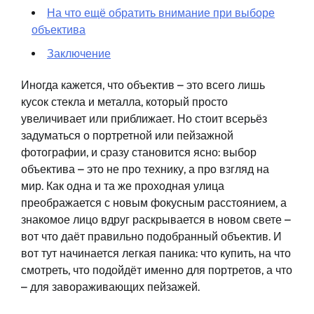
На что ещё обратить внимание при выборе
объектива
Заключение
Иногда кажется, что объектив – это всего лишь
кусок стекла и металла, который просто
увеличивает или приближает. Но стоит всерьёз
задуматься о портретной или пейзажной
фотографии, и сразу становится ясно: выбор
объектива – это не про технику, а про взгляд на
мир. Как одна и та же проходная улица
преображается с новым фокусным расстоянием, а
знакомое лицо вдруг раскрывается в новом свете –
вот что даёт правильно подобранный объектив. И
вот тут начинается легкая паника: что купить, на что
смотреть, что подойдёт именно для портретов, а что
– для завораживающих пейзажей.