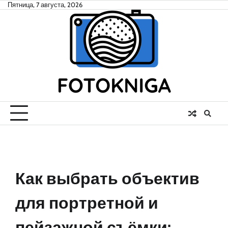
Skip
Пятница, 7 августа, 2026
to
content
Как выбрать объектив
для портретной и
пейзажной съёмки: