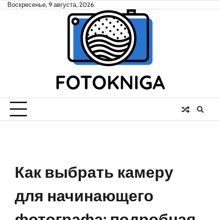
Skip
Воскресенье, 9 августа, 2026
to
content
Как выбрать камеру
для начинающего
фотографа: подробная