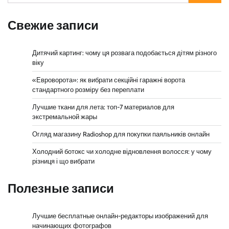
Свежие записи
Дитячий картинг: чому ця розвага подобається дітям різного
віку
«Евроворота»: як вибрати секційні гаражні ворота
стандартного розміру без переплати
Лучшие ткани для лета: топ-7 материалов для
экстремальной жары
Огляд магазину Radioshop для покупки паяльників онлайн
Холодний ботокс чи холодне відновлення волосся: у чому
різниця і що вибрати
Полезные записи
Лучшие бесплатные онлайн-редакторы изображений для
начинающих фотографов