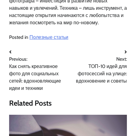
фотографа – инвестиция в развитие новых
навыков и увлечений. Техника – лишь инструмент, а
настоящие открытия начинаются с любопытства и
желания посмотреть на мир по-новому.
Posted in
Полезные статьи
Навигация
Previous:
Next:
по
Как снять креативное
ТОП-10 идей для
записям
фото для социальных
фотосессий на улице:
сетей: вдохновляющие
вдохновение и советы
идеи и техники
Related Posts