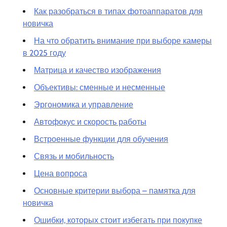
Как разобраться в типах фотоаппаратов для
новичка
На что обратить внимание при выборе камеры
в 2025 году
Матрица и качество изображения
Объективы: сменные и несменные
Эргономика и управление
Автофокус и скорость работы
Встроенные функции для обучения
Связь и мобильность
Цена вопроса
Основные критерии выбора – памятка для
новичка
Ошибки, которых стоит избегать при покупке