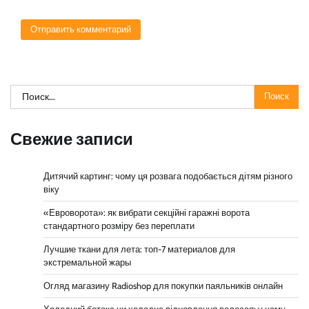
Найти:
Свежие записи
Дитячий картинг: чому ця розвага подобається дітям різного
віку
«Евроворота»: як вибрати секційні гаражні ворота
стандартного розміру без переплати
Лучшие ткани для лета: топ-7 материалов для
экстремальной жары
Огляд магазину Radioshop для покупки паяльників онлайн