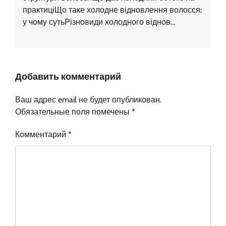
практиціЩо таке холодне відновлення волосся:
у чому сутьРізновиди холодного віднов…
Добавить комментарий
Ваш адрес email не будет опубликован.
Обязательные поля помечены
*
Комментарий
*