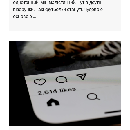
однотонний, мінімалістичний. Тут відсутні
візерунки. Такі футболки стануть чудовою
основою …