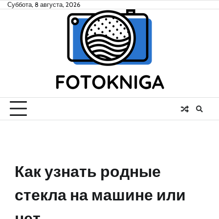
Skip
Суббота, 8 августа, 2026
to
content
Как узнать родные
стекла на машине или
нет