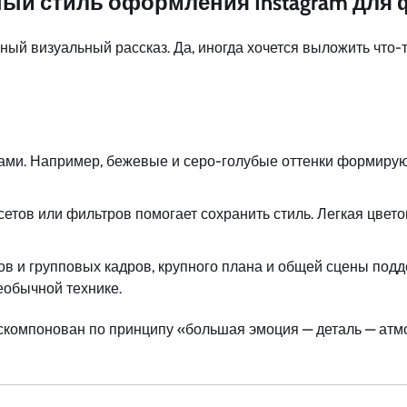
ный стиль оформления Instagram для
нный визуальный рассказ. Да, иногда хочется выложить что
ами. Например, бежевые и серо-голубые оттенки формирую
етов или фильтров помогает сохранить стиль. Легкая цвет
в и групповых кадров, крупного плана и общей сцены под
еобычной технике.
скомпонован по принципу «большая эмоция — деталь — атмо