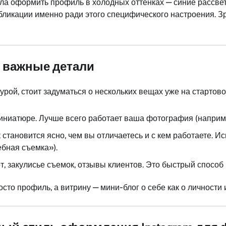
ла оформить профиль в холодных оттенках — синие рассвет
ликации именно ради этого специфического настроения. Зри
 важные детали
урой, стоит задуматься о нескольких вещах уже на стартово
иниатюре. Лучше всего работает ваша фотография (наприме
 становится ясно, чем вы отличаетесь и с кем работаете. И
ебная съемка»).
т, закулисье съемок, отзывы клиентов. Это быстрый спосо
то профиль, а витрину — мини-блог о себе как о личности и