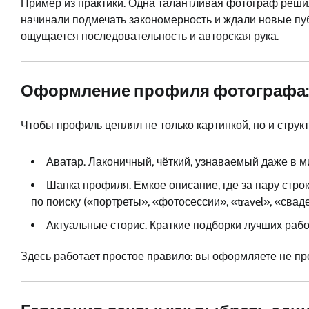
Пример из практики. Одна талантливая фотограф реши
начинали подмечать закономерность и ждали новые пуб
ощущается последовательность и авторская рука.
Оформление профиля фотографа:
Чтобы профиль цеплял не только картинкой, но и структ
Аватар. Лаконичный, чёткий, узнаваемый даже в м
Шапка профиля. Емкое описание, где за пару строк
по поиску («портреты», «фотосессии», «travel», «свад
Актуальные сторис. Краткие подборки лучших рабо
Здесь работает простое правило: вы оформляете не прос