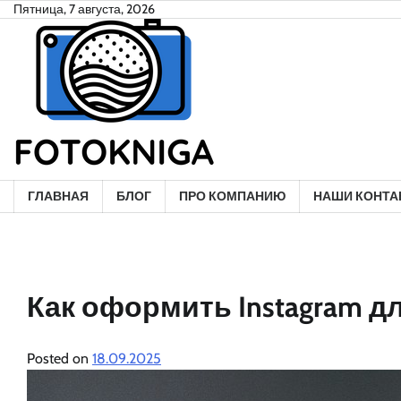
Skip
Пятница, 7 августа, 2026
to
content
ГЛАВНАЯ
БЛОГ
ПРО КОМПАНИЮ
НАШИ КОНТА
Как оформить Instagram 
Posted on
18.09.2025