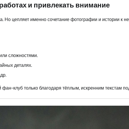
о работах и привлекать внимание
ка. Но цепляет именно сочетание фотографии и истории к не
 или сложностями.
айных деталях.
др.
фан-клуб только благодаря тёплым, искренним текстам под