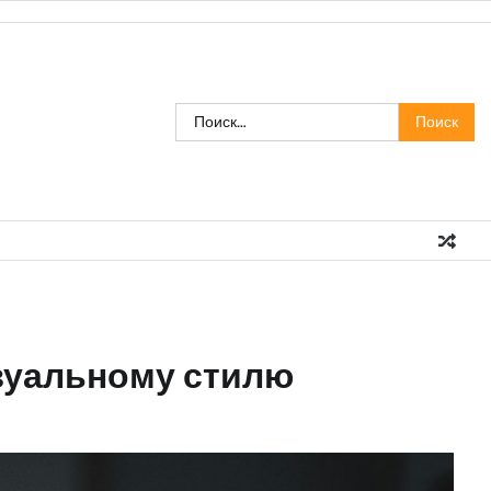
Найти:
изуальному стилю