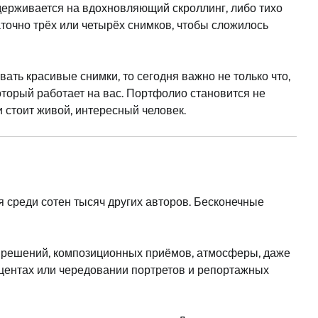
держивается на вдохновляющий скроллинг, либо тихо
аточно трёх или четырёх снимков, чтобы сложилось
ать красивые снимки, то сегодня важно не только что,
который работает на вас. Портфолио становится не
 стоит живой, интересный человек.
 среди сотен тысяч других авторов. Бесконечные
ых решений, композиционных приёмов, атмосферы, даже
акцентах или чередовании портретов и репортажных