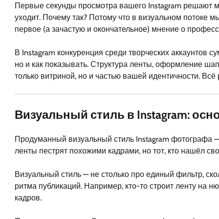
Первые секунды просмотра вашего Instagram решают мн
уходит. Почему так? Потому что в визуальном потоке м
первое (а зачастую и окончательное) мнение о профес
В Instagram конкуренция среди творческих аккаунтов с
но и как показывать. Структура ленты, оформление шап
только витриной, но и частью вашей идентичности. Всё
Визуальный стиль в Instagram: о
Продуманный визуальный стиль Instagram фотографа —
ленты пестрят похожими кадрами, но тот, кто нашёл св
Визуальный стиль — не столько про единый фильтр, ск
ритма публикаций. Например, кто-то строит ленту на н
кадров.