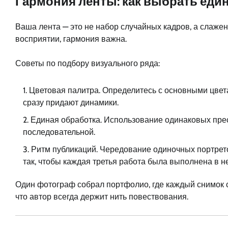
Гармония ленты: как выбрать еди
Ваша лента — это не набор случайных кадров, а слаже
восприятии, гармония важна.
Советы по подбору визуального ряда:
Цветовая палитра. Определитесь с основными цвет
сразу придают динамики.
Единая обработка. Использование одинаковых прес
последовательной.
Ритм публикаций. Чередование одиночных портрето
так, чтобы каждая третья работа была выполнена в н
Один фотограф собрал портфолио, где каждый снимок 
что автор всегда держит нить повествования.