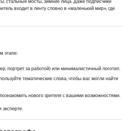
ы, стальные мосты, зимние лица. Даже подписчики
тель входит в ленту словно в «маленький мир», где
м этапе:
р, портрет за работой) или минималистичный логотип.
спользуйте тематические слова, чтобы вас могли найти
б познакомить нового зрителя с вашими возможностями.
 эксперте.