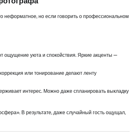
 фотографа
-то неформатное, но если говорить о профессиональном
т ощущение уюта и спокойствия. Яркие акценты —
окоррекция или тонирование делают ленту
держивает интерес. Можно даже спланировать выкладку
сфера». В результате, даже случайный гость ощущал,