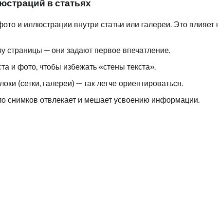
юстраций в статьях
фото и иллюстрации внутри статьи или галереи. Это влияет
у страницы — они задают первое впечатление.
та и фото, чтобы избежать «стены текста».
ки (сетки, галереи) — так легче ориентироваться.
ло снимков отвлекает и мешает усвоению информации.