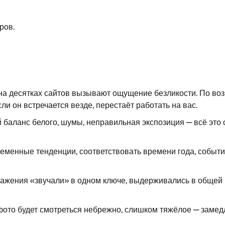
ров.
а десятках сайтов вызывают ощущение безликости. По воз
и он встречается везде, перестаёт работать на вас.
й баланс белого, шумы, неправильная экспозиция — всё это
еменные тенденции, соответствовать времени года, событ
бражения «звучали» в одном ключе, выдерживались в общей
то будет смотреться небрежно, слишком тяжёлое — замедли