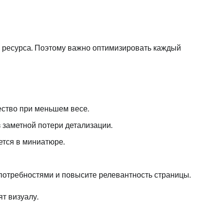
е ресурса. Поэтому важно оптимизировать каждый
ество при меньшем весе.
 заметной потери детализации.
ется в миниатюре.
 потребностями и повысите релевантность страницы.
т визуалу.