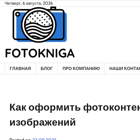
Skip
Четверг, 6 августа, 2026
to
content
ГЛАВНАЯ
БЛОГ
ПРО КОМПАНИЮ
НАШИ КОНТА
Как оформить фотоконтен
изображений