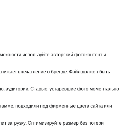
можности используйте авторский фотоконтент и
 снижает впечатление о бренде. Файл должен быть
ию, аудитории. Старые, устаревшие фото моментально
 гамме, подходили под фирменные цвета сайта или
т загрузку. Оптимизируйте размер без потери