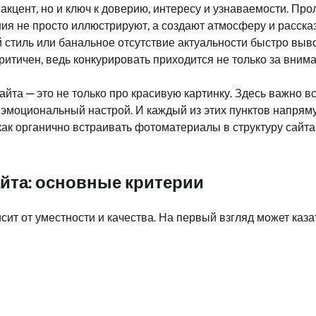
акцент, но и ключ к доверию, интересу и узнаваемости. Пр
жения не просто иллюстрируют, а создают атмосферу и рас
й стиль или банальное отсутствие актуальности быстро выво
итичен, ведь конкурировать приходится не только за вниман
а — это не только про красивую картинку. Здесь важно всё:
 эмоциональный настрой. И каждый из этих пунктов напряму
 как органично встраивать фотоматериалы в структуру сайта
айта: основные критерии
ит от уместности и качества. На первый взгляд может каза