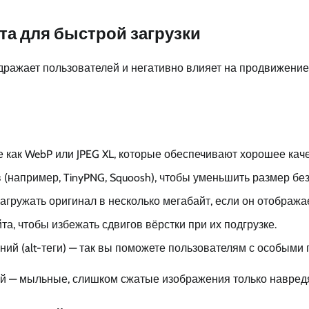
а для быстрой загрузки
здражает пользователей и негативно влияет на продвижени
как WebP или JPEG XL, которые обеспечивают хорошее кач
например, TinyPNG, Squoosh), чтобы уменьшить размер без
агружать оригинал в несколько мегабайт, если он отобража
а, чтобы избежать сдвигов вёрстки при их подгрузке.
ий (alt-теги) — так вы поможете пользователям с особыми
й — мыльные, слишком сжатые изображения только навредя