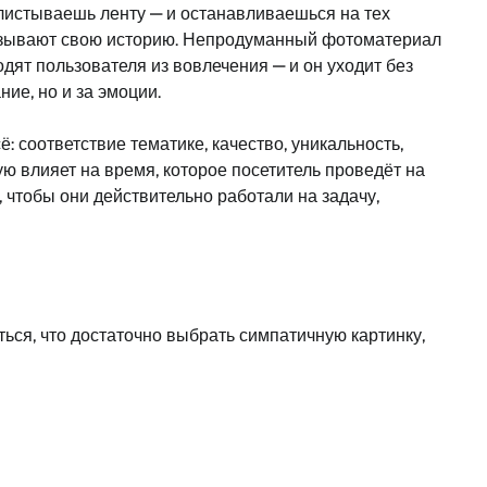
олистываешь ленту — и останавливаешься на тех
сказывают свою историю. Непродуманный фотоматериал
дят пользователя из вовлечения — и он уходит без
ие, но и за эмоции.
 соответствие тематике, качество, уникальность,
ю влияет на время, которое посетитель проведёт на
, чтобы они действительно работали на задачу,
ться, что достаточно выбрать симпатичную картинку,