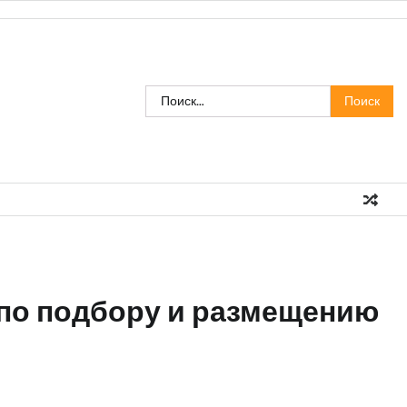
Найти:
 по подбору и размещению