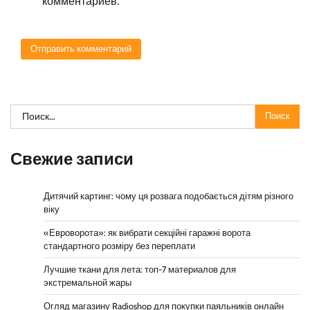
комментариев.
Найти:
Свежие записи
Дитячий картинг: чому ця розвага подобається дітям різного
віку
«Евроворота»: як вибрати секційні гаражні ворота
стандартного розміру без переплати
Лучшие ткани для лета: топ-7 материалов для
экстремальной жары
Огляд магазину Radioshop для покупки паяльників онлайн