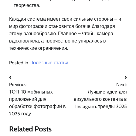
творчества.
Каждая система имеет свои сильные стороны – и
мир фотографии становится богаче благодаря
этому разнообразию. Главное – чтобы камера
вдохновляла, а творчество не упиралось в
технические ограничения.
Posted in
Полезные статьи
Навигация
Previous:
Next:
по
ТОП-10 мобильных
Лучшие идеи для
записям
приложений для
визуального контента в
обработки фотографий в
Instagram: тренды 2025
2025 году
Related Posts