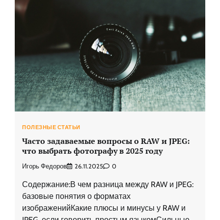
ПОЛЕЗНЫЕ СТАТЬИ
Часто задаваемые вопросы о RAW и JPEG:
что выбрать фотографу в 2025 году
Игорь Федоров
26.11.2025
0
Содержание:В чем разница между RAW и JPEG:
базовые понятия о форматах
изображенийКакие плюсы и минусы у RAW и
JPEG, если говорить простым языкомСильные