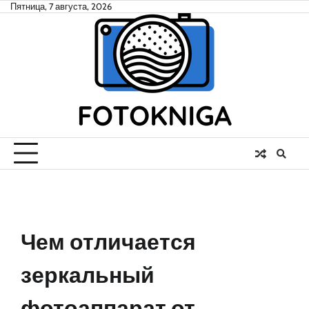
Skip
Пятница, 7 августа, 2026
to
content
Чем отличается
зеркальный
фотоаппарат от