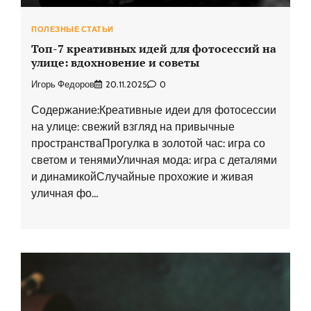
ПОЛЕЗНЫЕ СТАТЬИ
Топ-7 креативных идей для фотосессий на
улице: вдохновение и советы
Игорь Федоров
20.11.2025
0
Содержание:Креативные идеи для фотосессии
на улице: свежий взгляд на привычные
пространстваПрогулка в золотой час: игра со
светом и тенямиУличная мода: игра с деталями
и динамикойСлучайные прохожие и живая
уличная фо…