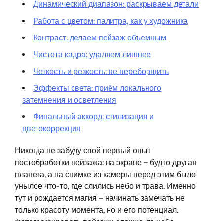
Динамический диапазон: раскрываем детали
Работа с цветом: палитра, как у художника
Контраст: делаем пейзаж объемным
Чистота кадра: удаляем лишнее
Четкость и резкость: не переборщить
Эффекты света: приём локального
затемнения и осветления
Финальный аккорд: стилизация и
цветокоррекция
Никогда не забуду свой первый опыт
постобработки пейзажа: на экране – будто другая
планета, а на снимке из камеры перед этим было
унылое что-то, где слились небо и трава. Именно
тут и рождается магия – начинать замечать не
только красоту момента, но и его потенциал.