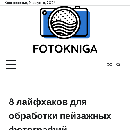
Skip
Воскресенье, 9 августа, 2026
to
content
8 лайфхаков для
обработки пейзажных
фотографий