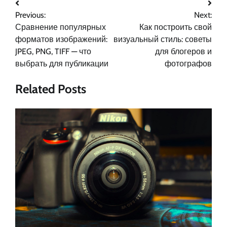
Навигация
Previous:
Next:
по
Сравнение популярных
Как построить свой
записям
форматов изображений:
визуальный стиль: советы
JPEG, PNG, TIFF — что
для блогеров и
выбрать для публикации
фотографов
Related Posts