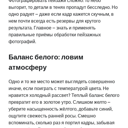
Фотографировать пейзажи сложно: то небо
выгорит, то детали в тенях пропадут бесследно. Но
одно радует – даже если кадр кажется скучным, в
нем почти всегда есть резервы для крутого
результата. Главное – знать и применять
правильные приёмы обработки пейзажных
фотографий.
Баланс белого: ловим
атмосферу
Одно и то же место может выглядеть совершенно
иначе, если поиграть с температурой цвета. Не
нравится холодный рассвет? Теплый баланс белого
превратит его в золотое утро. Слишком желто –
уберите насыщенность жёлтого, добавьте синий,
ощутите свежесть ранней росы. Смешно
вспоминать, сколько раз я портил кадры, забывая