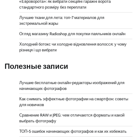
«Евроворота»: як вибрати секційні гаражні ворота
стандартного розміру без переплати
Лучшие ткани для лета: топ-7 материалов для
экстремальной жары
Огляд магазину Radioshop для покупки паяльників онлайн
Холодний ботокс чи холодне відновлення волосся: у чому
різниця і що вибрати
Полезные записи
Лучшие бесплатные онлайн-редакторы изображений для
начинающих фотографов
Как снимать эффектные фотографии на смартфон: советы
для новичков
Сравнение RAW и JPEG: чем отличаются форматы и какой
выбрать фотографу
ТОП-5 ошибок начинающих фотографов и как их избежать